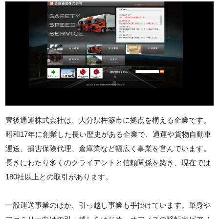
豊後通運株式会社は、大分県杵築市に拠点を構える企業です。
昭和17年に創業した長い歴史がある企業で、通運や貨物自動車
運送、損害保険代理、倉庫業など幅広く事業を営んでいます。
長きにわたり多くのクライアントと信頼関係を築き、現在では
180社以上との取引があります。
一般運送事業のほか、引っ越し事業も手掛けています。単身や