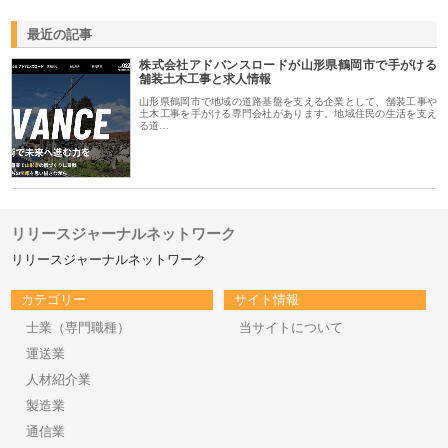
最近の記事
株式会社アドバンスロードが山形県鶴岡市で手がける
舗装土木工事と求人情報
山形県鶴岡市で地域の道路基盤を支える企業として、舗装工事や
土木工事を手がける専門会社があります。地域住民の生活を支え
る道…
リリースジャーナルネットワーク
リリースジャーナルネットワーク
カテゴリー
サイト情報
士業（専門職種）
当サイトについて
運送業
人材紹介業
製造業
通信業