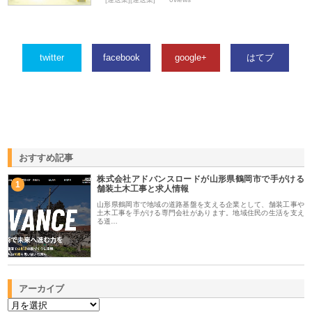
twitter
facebook
google+
はてブ
おすすめ記事
株式会社アドバンスロードが山形県鶴岡市で手がける
1
舗装土木工事と求人情報
山形県鶴岡市で地域の道路基盤を支える企業として、舗装工事や
土木工事を手がける専門会社があります。地域住民の生活を支え
る道…
アーカイブ