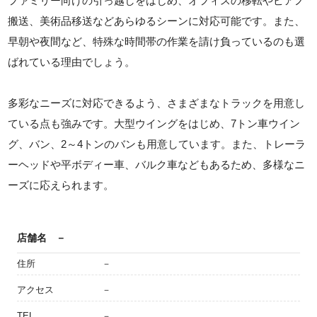
ファミリー向けの引っ越しをはじめ、オフィスの移転やピアノ
搬送、美術品移送などあらゆるシーンに対応可能です。また、
早朝や夜間など、特殊な時間帯の作業を請け負っているのも選
ばれている理由でしょう。
多彩なニーズに対応できるよう、さまざまなトラックを用意し
ている点も強みです。大型ウイングをはじめ、7トン車ウイン
グ、バン、2～4トンのバンも用意しています。また、トレーラ
ーヘッドや平ボディー車、バルク車などもあるため、多様なニ
ーズに応えられます。
店舗名
－
住所
－
アクセス
－
TEL
－