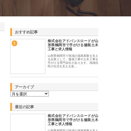
おすすめ記事
株式会社アドバンスロードが山
1
形県鶴岡市で手がける舗装土木
工事と求人情報
山形県鶴岡市で地域の道路基盤を支え
る企業として、舗装工事や土木工事を
手がける専門会社があります。地域住
民の生活を支える道…
アーカイブ
最近の記事
株式会社アドバンスロードが山
形県鶴岡市で手がける舗装土木
工事と求人情報
山形県鶴岡市で地域の道路基盤を支え