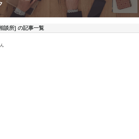
ク
婚相談所] の記事一覧
ん