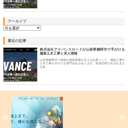
アーカイブ
最近の記事
株式会社アドバンスロードが山形県鶴岡市で手がける
舗装土木工事と求人情報
山形県鶴岡市で地域の道路基盤を支える企業として、舗装工事や
土木工事を手がける専門会社があります。地域住民の生活を支え
る道…