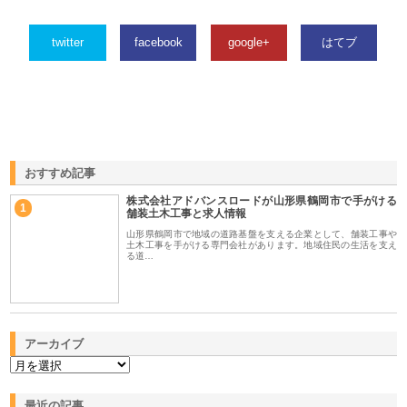
twitter
facebook
google+
はてブ
おすすめ記事
株式会社アドバンスロードが山形県鶴岡市で手がける
1
舗装土木工事と求人情報
山形県鶴岡市で地域の道路基盤を支える企業として、舗装工事や
土木工事を手がける専門会社があります。地域住民の生活を支え
る道…
アーカイブ
最近の記事