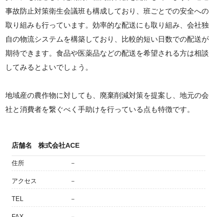
事故防止対策衛生会議班も構成しており、班ごとでの安全への
取り組みも行っています。効率的な配送にも取り組み、会社独
自の物流システムを構築しており、比較的短い日数での配送が
期待できます。食品や医薬品などの配送を希望される方は相談
してみるとよいでしょう。
地域産の農作物に対しても、廃棄削減対策を提案し、地元の会
社と消費者を繋ぐべく手助けを行っている点も特徴です。
店舗名
株式会社ACE
住所
－
アクセス
－
TEL
－
FAX
－