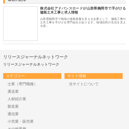
株式会社アドバンスロードが山形県鶴岡市で手がける
舗装土木工事と求人情報
山形県鶴岡市で地域の道路基盤を支える企業として、舗装工事や
土木工事を手がける専門会社があります。地域住民の生活を支え
る道…
リリースジャーナルネットワーク
リリースジャーナルネットワーク
カテゴリー
サイト情報
士業（専門職種）
当サイトについて
運送業
人材紹介業
製造業
通信業
小売業・販売業
その他業種