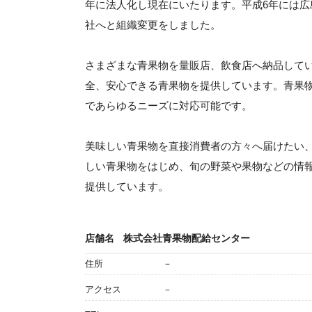
年に法人化し現在にいたります。平成6年には広
社へと組織変更をしました。
さまざまな青果物を量販店、飲食店へ納品して
全、安心できる青果物を提供しています。青果
であらゆるニーズに対応可能です。
美味しい青果物を直接消費者の方々へ届けたい
しい青果物をはじめ、旬の野菜や果物などの情
提供しています。
店舗名
株式会社青果物配給センター
住所
－
アクセス
－