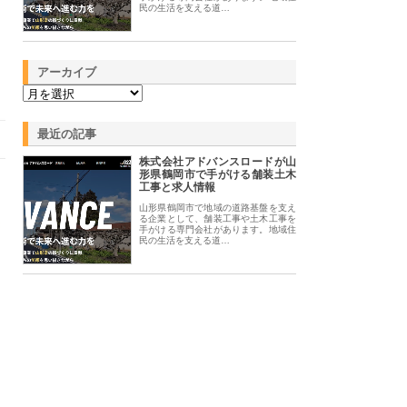
民の生活を支える道…
アーカイブ
最近の記事
株式会社アドバンスロードが山
形県鶴岡市で手がける舗装土木
工事と求人情報
山形県鶴岡市で地域の道路基盤を支え
る企業として、舗装工事や土木工事を
手がける専門会社があります。地域住
民の生活を支える道…