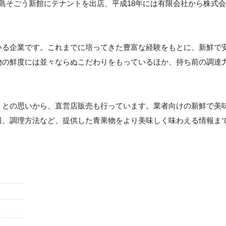
島そごう新館にテナントを出店、平成18年には有限会社から株式会
いる企業です。これまでに培ってきた豊富な経験をもとに、新鮮で
物の鮮度には並々ならぬこだわりをもっているほか、持ち前の調達
、との思いから、直営店販売も行っています。業者向けの新鮮で美
報、調理方法など、提供した青果物をより美味しく味わえる情報ま