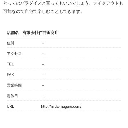
とってのパラダイスと言ってもいいでしょう。テイクアウトも
可能なので自宅で楽しむこともできます。
店舗名
有限会社仁井田商店
住所
－
アクセス
－
TEL
－
FAX
－
営業時間
－
定休日
－
URL
http://niida-maguro.com/