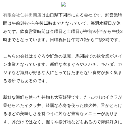
有限会社仁井田商店
は山口県下関市にある会社です。卸営業時
間は午前3時から午後12時までとなっていて、毎週水曜日が休
みです。飲食営業時間は金曜日と土曜日が午前9時半から午後3
時までとなっています。日曜祝日は午前7時から午後3時です。
こちらの会社はまぐろや鮮魚の販売、馬関街での飲食業がメイ
ン事業となっています。新鮮な本まぐろやメバチ、キハダ、カ
ジキなど海鮮が好きな人にとってはたまらない食材が多く集ま
る場所でもあるのです。
新鮮な海鮮を使った丼物も大変好評です。たっぷりのイクラが
乗せられたイクラ丼、綺麗な赤身を使った鉄火丼、舌がとろけ
るほどの美味しさを持つうに丼など豊富なメニューがありま
す。丼だけではなく、握りや揚げ物などもあるので海鮮好きに