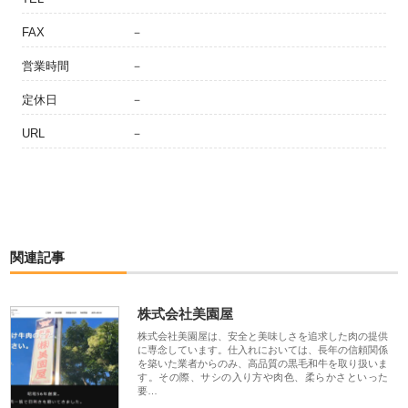
FAX
－
営業時間
－
定休日
－
URL
－
関連記事
株式会社美園屋
株式会社美園屋は、安全と美味しさを追求した肉の提供
に専念しています。仕入れにおいては、長年の信頼関係
を築いた業者からのみ、高品質の黒毛和牛を取り扱いま
す。その際、サシの入り方や肉色、柔らかさといった
要…