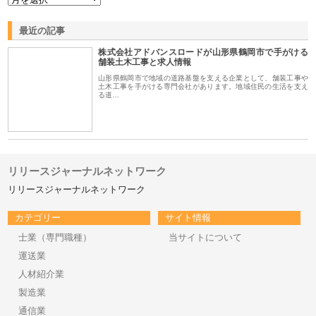
最近の記事
株式会社アドバンスロードが山形県鶴岡市で手がける
舗装土木工事と求人情報
山形県鶴岡市で地域の道路基盤を支える企業として、舗装工事や
土木工事を手がける専門会社があります。地域住民の生活を支え
る道…
リリースジャーナルネットワーク
リリースジャーナルネットワーク
カテゴリー
サイト情報
士業（専門職種）
当サイトについて
運送業
人材紹介業
製造業
通信業