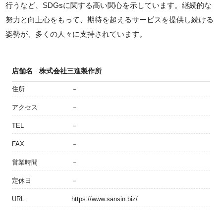
行うなど、SDGsに関する高い関心を示しています。継続的な
努力と向上心をもって、期待を超えるサービスを提供し続ける
姿勢が、多くの人々に支持されています。
店舗名
株式会社三進製作所
住所
－
アクセス
－
TEL
－
FAX
－
営業時間
－
定休日
－
URL
https://www.sansin.biz/