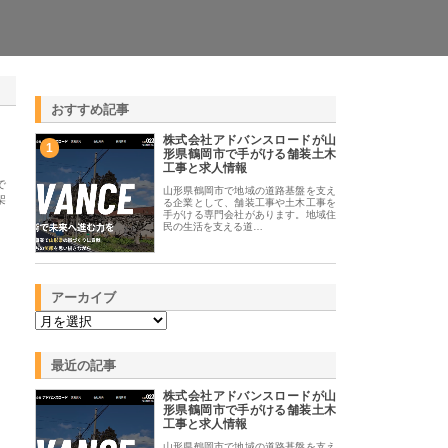
おすすめ記事
株式会社アドバンスロードが山
1
形県鶴岡市で手がける舗装土木
工事と求人情報
で
山形県鶴岡市で地域の道路基盤を支え
架
る企業として、舗装工事や土木工事を
手がける専門会社があります。地域住
民の生活を支える道…
アーカイブ
最近の記事
株式会社アドバンスロードが山
形県鶴岡市で手がける舗装土木
工事と求人情報
山形県鶴岡市で地域の道路基盤を支え