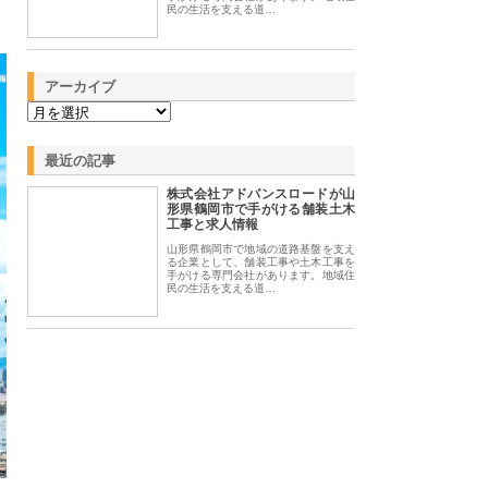
民の生活を支える道…
アーカイブ
最近の記事
株式会社アドバンスロードが山
形県鶴岡市で手がける舗装土木
工事と求人情報
山形県鶴岡市で地域の道路基盤を支え
る企業として、舗装工事や土木工事を
手がける専門会社があります。地域住
民の生活を支える道…