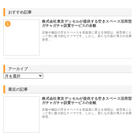
おすすめ記事
株式会社東京デッセルが提供する空きスペース活用型
1
ガチャガチャ設置サービスの全貌
店舗や施設の空きスペースを収益源に変える発想は、経営者にと
って常に魅力的なテーマです。しかし、新たな什器の導入や在庫
管理…
アーカイブ
最近の記事
株式会社東京デッセルが提供する空きスペース活用型
ガチャガチャ設置サービスの全貌
店舗や施設の空きスペースを収益源に変える発想は、経営者にと
って常に魅力的なテーマです。しかし、新たな什器の導入や在庫
管理…