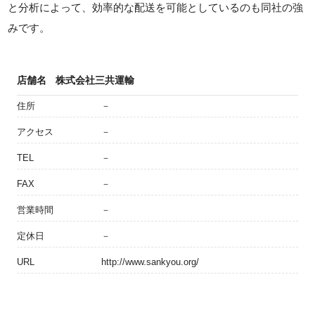
と分析によって、効率的な配送を可能としているのも同社の強
みです。
店舗名
株式会社三共運輸
住所
－
アクセス
－
TEL
－
FAX
－
営業時間
－
定休日
－
URL
http://www.sankyou.org/