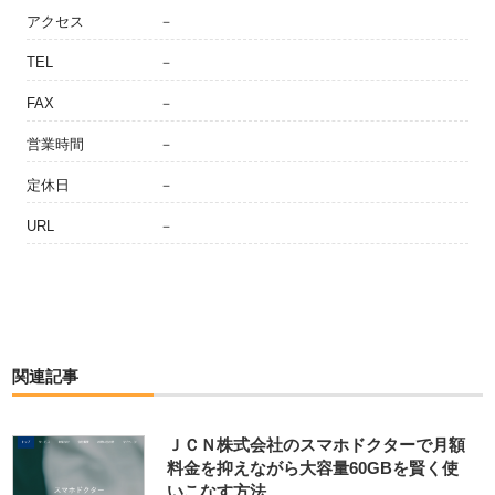
アクセス
－
TEL
－
FAX
－
営業時間
－
定休日
－
URL
－
関連記事
ＪＣＮ株式会社のスマホドクターで月額
料金を抑えながら大容量60GBを賢く使
いこなす方法