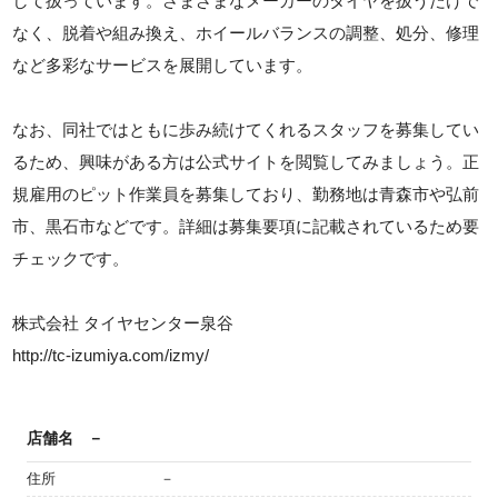
して扱っています。さまざまなメーカーのタイヤを扱うだけで
なく、脱着や組み換え、ホイールバランスの調整、処分、修理
など多彩なサービスを展開しています。
なお、同社ではともに歩み続けてくれるスタッフを募集してい
るため、興味がある方は公式サイトを閲覧してみましょう。正
規雇用のピット作業員を募集しており、勤務地は青森市や弘前
市、黒石市などです。詳細は募集要項に記載されているため要
チェックです。
株式会社 タイヤセンター泉谷
http://tc-izumiya.com/izmy/
店舗名
－
住所
－