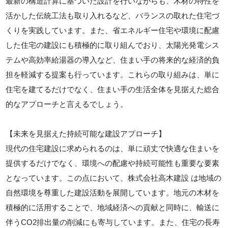
最新の構造計算に基づいた設計を行いながらも、木材の特性を
活かした伝統工法も取り入れるなど、バランスの取れた住宅づ
くりを実践しています。また、省エネルギー住宅や環境に配慮
した住宅の建設にも積極的に取り組んでおり、太陽光発電シス
テムや高効率給湯器の導入など、住まい手の将来的な経済的負
担を軽減する提案も行っています。これらの取り組みは、単に
住宅を建てるだけでなく、住まい手の生活全体を見据えた総合
的なアプローチと言えるでしょう。
【未来を見据えた持続可能な建設アプローチ】
現代の住宅建設に求められるのは、単に頑丈で快適な住まいを
提供するだけでなく、環境への配慮や持続可能性も重要な要素
となっています。この点において、株式会社高木建設 は地域の
自然環境を尊重した建設活動を展開しています。地元の木材を
積極的に活用することで、地域経済への貢献と同時に、輸送に
伴うCO2排出量の削減にも寄与しています。また、住宅の長寿