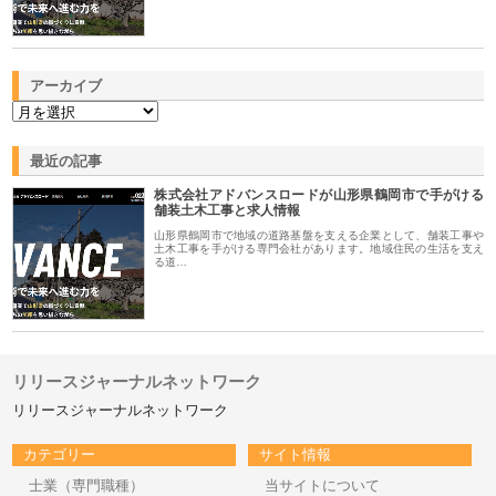
アーカイブ
最近の記事
株式会社アドバンスロードが山形県鶴岡市で手がける
舗装土木工事と求人情報
山形県鶴岡市で地域の道路基盤を支える企業として、舗装工事や
土木工事を手がける専門会社があります。地域住民の生活を支え
る道…
リリースジャーナルネットワーク
リリースジャーナルネットワーク
カテゴリー
サイト情報
士業（専門職種）
当サイトについて