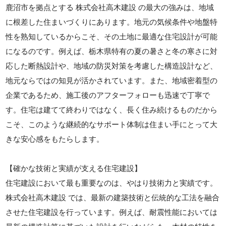
鹿沼市を拠点とする 株式会社高木建設 の最大の強みは、地域
に根差した住まいづくりにあります。地元の気候条件や地盤特
性を熟知しているからこそ、その土地に最適な住宅設計が可能
になるのです。例えば、栃木県特有の夏の暑さと冬の寒さに対
応した断熱設計や、地域の防災対策を考慮した構造設計など、
地元ならではの知見が活かされています。また、地域密着型の
企業であるため、施工後のアフターフォローも迅速で丁寧で
す。住宅は建てて終わりではなく、長く住み続けるものだから
こそ、このような継続的なサポート体制は住まい手にとって大
きな安心感をもたらします。
【確かな技術と実績が支える住宅建設】
住宅建設において最も重要なのは、やはり技術力と実績です。
株式会社高木建設 では、最新の建築技術と伝統的な工法を融合
させた住宅建設を行っています。例えば、耐震性能においては