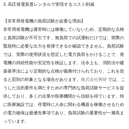
3. 高圧発電装置レンタルで実現するコスト削減
【非常用発電機の負荷試験が必要な理由】
非常用発電機は通常時には稼働していないため、定期的な点検
と負荷試験が不可欠です。無負荷での試運転だけでは、実際の
緊急時に必要な出力を発揮できるか確認できません。負荷試験
では、実際の使用状況を想定した電力負荷をかけることで、発
電機の持続性能や安定性を検証します。法令上も、消防法や建
築基準法により定期的な点検が義務付けられており、これを怠
ると罰則の対象となる場合があります。
株式会社興研
では、こ
うした法的要件を満たすための専門的な負荷試験サービスを提
供しており、多くの企業や医療機関から信頼を得ています。特
に医療施設では、停電時に人命に関わる機器を稼働させるため
の電力確保は最優先事項であり、負荷試験の重要性が一層高ま
っています。