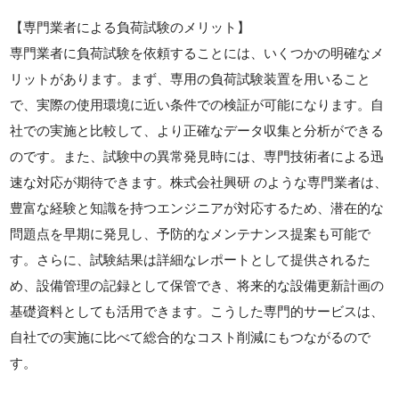
【専門業者による負荷試験のメリット】
専門業者に負荷試験を依頼することには、いくつかの明確なメ
リットがあります。まず、専用の負荷試験装置を用いること
で、実際の使用環境に近い条件での検証が可能になります。自
社での実施と比較して、より正確なデータ収集と分析ができる
のです。また、試験中の異常発見時には、専門技術者による迅
速な対応が期待できます。株式会社興研 のような専門業者は、
豊富な経験と知識を持つエンジニアが対応するため、潜在的な
問題点を早期に発見し、予防的なメンテナンス提案も可能で
す。さらに、試験結果は詳細なレポートとして提供されるた
め、設備管理の記録として保管でき、将来的な設備更新計画の
基礎資料としても活用できます。こうした専門的サービスは、
自社での実施に比べて総合的なコスト削減にもつながるので
す。