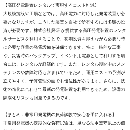
【高圧発電装置レンタルで実現するコスト削減】
大規模施設や工場などでは、高圧電力に対応した発電装置が必
要となりますが、こうした装置を自社で所有するには多額の投
資が必要です。株式会社興研 が提供する高圧発電装置のレンタ
ルサービスを利用することで、初期投資を抑えながら必要な時
に必要な容量の発電設備を確保できます。特に一時的な工事
や、災害時のバックアップ、イベント用電源として利用する場
合には、レンタルが経済的です。また、レンタル期間中のメン
テナンスや故障対応も含まれているため、運用コストの予測が
立てやすく、予算管理の面でも優位性があります。さらに、技
術の進化に合わせて最新の発電装置を利用できるため、設備の
陳腐化リスクも回避できるのです。
【まとめ：非常用発電機の負荷試験で安心を手に入れる】
非常用発電機の定期的な負荷試験は、単なる法令遵守以上の価