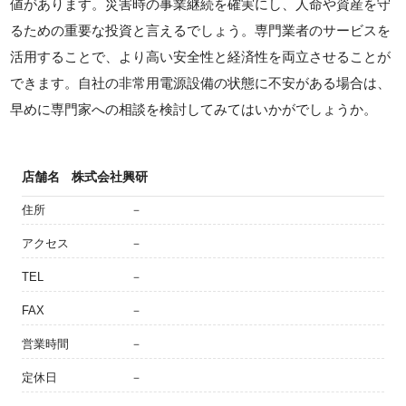
値があります。災害時の事業継続を確実にし、人命や資産を守
るための重要な投資と言えるでしょう。専門業者のサービスを
活用することで、より高い安全性と経済性を両立させることが
できます。自社の非常用電源設備の状態に不安がある場合は、
早めに専門家への相談を検討してみてはいかがでしょうか。
店舗名
株式会社興研
住所
－
アクセス
－
TEL
－
FAX
－
営業時間
－
定休日
－