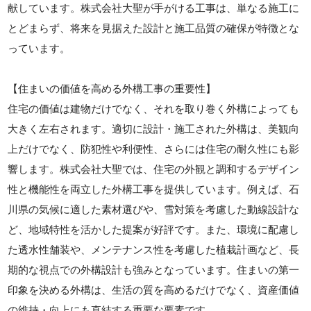
献しています。株式会社大聖が手がける工事は、単なる施工に
とどまらず、将来を見据えた設計と施工品質の確保が特徴とな
っています。
【住まいの価値を高める外構工事の重要性】
住宅の価値は建物だけでなく、それを取り巻く外構によっても
大きく左右されます。適切に設計・施工された外構は、美観向
上だけでなく、防犯性や利便性、さらには住宅の耐久性にも影
響します。株式会社大聖では、住宅の外観と調和するデザイン
性と機能性を両立した外構工事を提供しています。例えば、石
川県の気候に適した素材選びや、雪対策を考慮した動線設計な
ど、地域特性を活かした提案が好評です。また、環境に配慮し
た透水性舗装や、メンテナンス性を考慮した植栽計画など、長
期的な視点での外構設計も強みとなっています。住まいの第一
印象を決める外構は、生活の質を高めるだけでなく、資産価値
の維持・向上にも直結する重要な要素です。