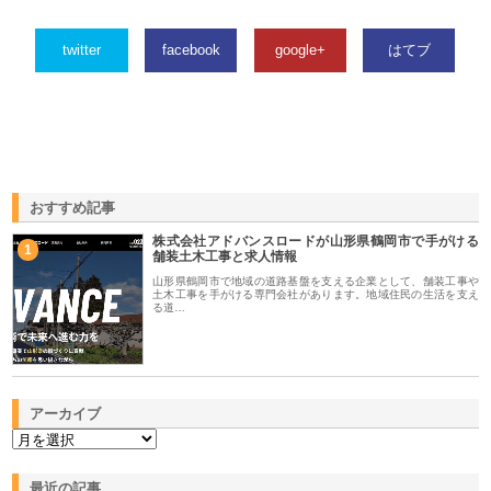
twitter
facebook
google+
はてブ
おすすめ記事
株式会社アドバンスロードが山形県鶴岡市で手がける
1
舗装土木工事と求人情報
山形県鶴岡市で地域の道路基盤を支える企業として、舗装工事や
土木工事を手がける専門会社があります。地域住民の生活を支え
る道…
アーカイブ
最近の記事