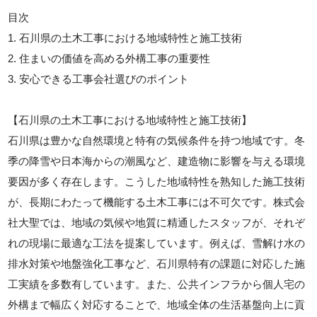
目次
1. 石川県の土木工事における地域特性と施工技術
2. 住まいの価値を高める外構工事の重要性
3. 安心できる工事会社選びのポイント
【石川県の土木工事における地域特性と施工技術】
石川県は豊かな自然環境と特有の気候条件を持つ地域です。冬
季の降雪や日本海からの潮風など、建造物に影響を与える環境
要因が多く存在します。こうした地域特性を熟知した施工技術
が、長期にわたって機能する土木工事には不可欠です。株式会
社大聖では、地域の気候や地質に精通したスタッフが、それぞ
れの現場に最適な工法を提案しています。例えば、雪解け水の
排水対策や地盤強化工事など、石川県特有の課題に対応した施
工実績を多数有しています。また、公共インフラから個人宅の
外構まで幅広く対応することで、地域全体の生活基盤向上に貢