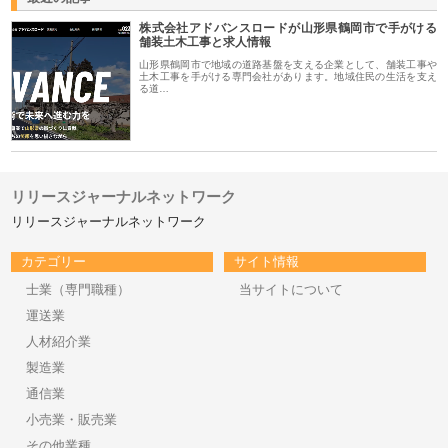
株式会社アドバンスロードが山形県鶴岡市で手がける
舗装土木工事と求人情報
山形県鶴岡市で地域の道路基盤を支える企業として、舗装工事や
土木工事を手がける専門会社があります。地域住民の生活を支え
る道…
リリースジャーナルネットワーク
リリースジャーナルネットワーク
カテゴリー
サイト情報
士業（専門職種）
当サイトについて
運送業
人材紹介業
製造業
通信業
小売業・販売業
その他業種