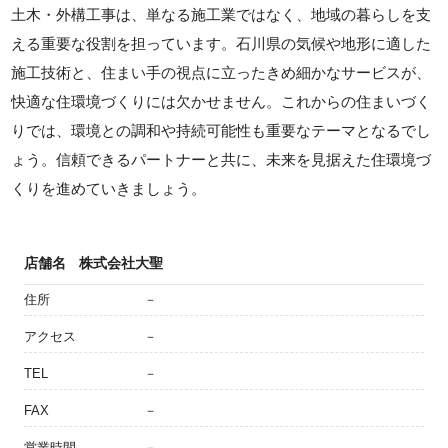
土木・外構工事は、単なる施工業ではなく、地域の暮らしを支
える重要な役割を担っています。石川県の気候や地形に適した
施工技術と、住まい手の視点に立ったきめ細かなサービスが、
快適な住環境づくりには欠かせません。これからの住まいづく
りでは、環境との調和や持続可能性も重要なテーマとなるでし
ょう。信頼できるパートナーと共に、未来を見据えた住環境づ
くりを進めていきましょう。
店舗名
株式会社大聖
住所
－
アクセス
－
TEL
－
FAX
－
営業時間
－