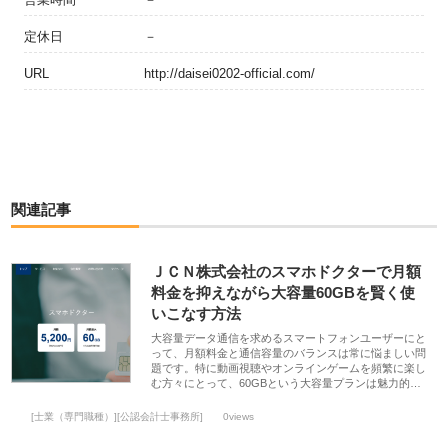
定休日
－
URL
http://daisei0202-official.com/
関連記事
ＪＣＮ株式会社のスマホドクターで月額
料金を抑えながら大容量60GBを賢く使
いこなす方法
大容量データ通信を求めるスマートフォンユーザーにと
って、月額料金と通信容量のバランスは常に悩ましい問
題です。特に動画視聴やオンラインゲームを頻繁に楽し
む方々にとって、60GBという大容量プランは魅力的…
[士業（専門職種）][公認会計士事務所]
0views