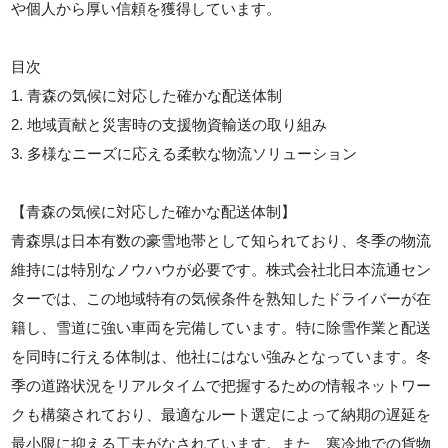
や個人から厚い信頼を獲得しています。
目次
1. 青森の気候に対応した確かな配送体制
2. 地域貢献と災害時の支援物資輸送の取り組み
3. 多様なニーズに応える柔軟な物流ソリューション
【青森の気候に対応した確かな配送体制】
青森県は日本有数の豪雪地帯として知られており、冬季の物流
維持には特別なノウハウが必要です。株式会社北日本流通セン
ターでは、この地域特有の気候条件を熟知したドライバーが在
籍し、雪道に強い車両を完備しています。特に除雪作業と配送
を同時に行える体制は、他社にはない強みとなっています。冬
季の道路状況をリアルタイムで把握するための情報ネットワー
クも構築されており、最適なルート選定によって納期の遅延を
最小限に抑える工夫がなされています。また、寒冷地での貨物