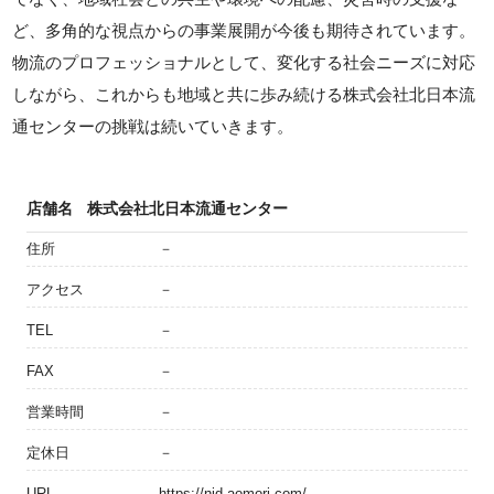
ど、多角的な視点からの事業展開が今後も期待されています。
物流のプロフェッショナルとして、変化する社会ニーズに対応
しながら、これからも地域と共に歩み続ける株式会社北日本流
通センターの挑戦は続いていきます。
店舗名
株式会社北日本流通センター
住所
－
アクセス
－
TEL
－
FAX
－
営業時間
－
定休日
－
URL
https://njd-aomori.com/