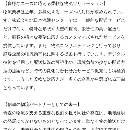
【多様なニーズに応える柔軟な物流ソリューション】
物流業界は近年、多様化するニーズへの対応が求められていま
す。株式会社北日本流通センターでは、一般的な配送サービス
だけでなく、特殊な形状や大型の貨物、緊急性の高い配送な
ど、顧客の様々な要望に応えるカスタマイズされたサービスを
提供しています。また、物流コンサルティングも行っており、
顧客企業の物流効率化に関する提案も行っています。デジタル
技術を活用した配送状況の可視化や、環境負荷の少ない配送方
法の提案など、時代の変化に合わせたサービス拡充にも積極的
です。こうした柔軟な対応力が、多くの企業から選ばれる理由
となっています。
【信頼の物流パートナーとしての未来】
青森の物流を支える重要な役割を担う同社の存在は、地域経済
の発展に欠かせないものとなっています。単なる物の輸送だけ
でなく、地域社会との共生や環境への配慮、災害時の支援な