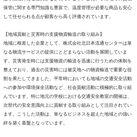
保管に関する専門知識も豊富で、温度管理が必要な商品も安心
して任せられる点が顧客から高く評価されています。
【地域貢献と災害時の支援物資輸送の取り組み】
地域に根差した企業として、株式会社北日本流通センターは単
なる物流サービスの提供にとどまらない活動を展開していま
す。災害発生時には支援物資の輸送を迅速に行うための体制を
整えており、過去の災害時には被災地への物資輸送で重要な役
割を果たしてきました。平常時においても地域の交通安全活動
への参加や環境保全活動など、社会貢献活動に積極的に取り組
んでいます。特に地元の学校における交通安全教室の開催は、
次世代の安全意識向上に貢献する取り組みとして注目されてい
ます。こうした活動は、単なるビジネスを超えた地域との強い
絆を築く基盤となっています。