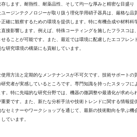
依存します。耐熱性、耐薬品性、そして均一な厚みと精密な目盛り
社ユージンテクノロジーが取り扱う理化学用硝子器具は、厳格な品
を正確に観察するための環境を提供します。特に有機合成や材料科
に直接影響します。例えば、特殊コーティングを施したフラスコは
させることが可能です。また、最近では環境に配慮したエコフレン
能な研究環境の構築にも貢献しています。
な使用方法と定期的なメンテナンスが不可欠です。技術サポートの
の研究者が実感しているところです。専門知識を持ったスタッフに
ます。特に先端的な研究分野では、機器の微調整や最適化が求めら
が重要です。また、新たな分析手法や技術トレンドに関する情報提
的なセミナーやワークショップを通じて、最新の技術動向を学ぶ機
トしています。