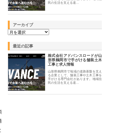
民の生活を支える道…
アーカイブ
最近の記事
株式会社アドバンスロードが山
形県鶴岡市で手がける舗装土木
工事と求人情報
山形県鶴岡市で地域の道路基盤を支え
る企業として、舗装工事や土木工事を
手がける専門会社があります。地域住
民の生活を支える道…
頼
適
と