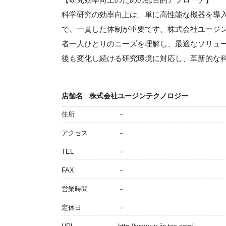
科学研究の効率向上は、単に高性能な機器を導
で、一貫した体制が重要です。株式会社ユージ
者一人ひとりのニーズを理解し、最適なソリュ
後も変化し続ける研究環境に対応し、革新的な
店舗名
株式会社ユージンテクノロジー
住所
－
アクセス
－
TEL
－
FAX
－
営業時間
－
定休日
－