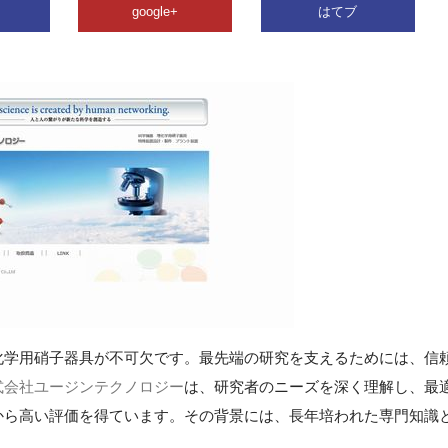
google+
はてブ
化学用硝子器具が不可欠です。最先端の研究を支えるためには、信
式会社ユージンテクノロジー
は、研究者のニーズを深く理解し、最
から高い評価を得ています。その背景には、長年培われた専門知識