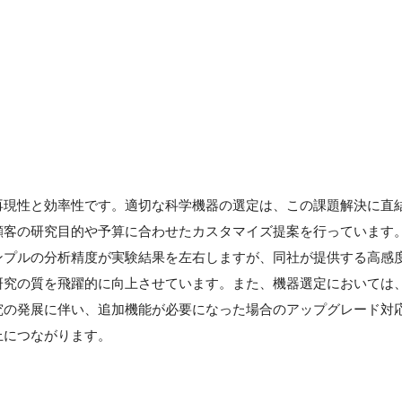
】
再現性と効率性です。適切な科学機器の選定は、この課題解決に直
顧客の研究目的や予算に合わせたカスタマイズ提案を行っています
ンプルの分析精度が実験結果を左右しますが、同社が提供する高感
研究の質を飛躍的に向上させています。また、機器選定においては
究の発展に伴い、追加機能が必要になった場合のアップグレード対
上につながります。