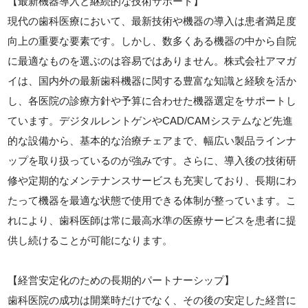
【最新機器導入と継続的な技術サポート】
現代の歯科医療において、最新技術や機器の導入は患者満足度
向上の重要な要素です。しかし、数多くある機器の中から自院
に最適なものを選ぶのは容易ではありません。株式会社アマガ
イは、国内外の最新歯科機器に関する豊富な知識と経験を活か
し、各医院の診療方針や予算に合わせた機器選定をサポートし
ています。デジタルレントゲンやCAD/CAMシステムなど先進
的な設備から、基本的な治療チェアまで、幅広い製品ラインナ
ップを取り扱っているのが強みです。さらに、導入後の技術研
修や定期的なメンテナンスサービスも充実しており、長期にわ
たって機器を最適な状態で使用できる体制が整っています。こ
れにより、歯科医師は常に最高水準の医療サービスを患者に提
供し続けることが可能になります。
【経営安定化のための長期的パートナーシップ】
歯科医院の成功は開業時だけでなく、その後の安定した経営に