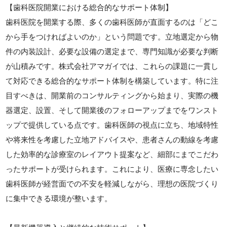
【歯科医院開業における総合的なサポート体制】
歯科医院を開業する際、多くの歯科医師が直面するのは「どこ
から手をつければよいのか」という問題です。立地選定から物
件の内装設計、必要な設備の選定まで、専門知識が必要な判断
が山積みです。株式会社アマガイでは、これらの課題に一貫し
て対応できる総合的なサポート体制を構築しています。特に注
目すべきは、開業前のコンサルティングから始まり、実際の機
器選定、設置、そして開業後のフォローアップまでをワンスト
ップで提供している点です。歯科医師の視点に立ち、地域特性
や将来性を考慮した立地アドバイスや、患者さんの動線を考慮
した効率的な診療室のレイアウト提案など、細部にまでこだわ
ったサポートが受けられます。これにより、医療に専念したい
歯科医師が経営面での不安を軽減しながら、理想の医院づくり
に集中できる環境が整います。