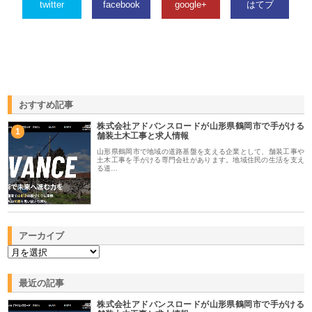
twitter
facebook
google+
はてブ
おすすめ記事
株式会社アドバンスロードが山形県鶴岡市で手がける
1
舗装土木工事と求人情報
山形県鶴岡市で地域の道路基盤を支える企業として、舗装工事や
土木工事を手がける専門会社があります。地域住民の生活を支え
る道…
アーカイブ
最近の記事
株式会社アドバンスロードが山形県鶴岡市で手がける