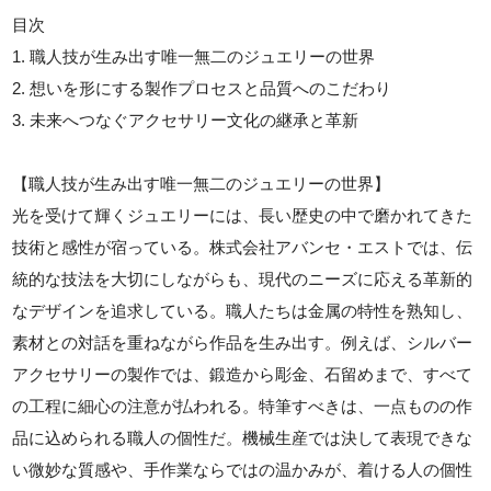
目次
1. 職人技が生み出す唯一無二のジュエリーの世界
2. 想いを形にする製作プロセスと品質へのこだわり
3. 未来へつなぐアクセサリー文化の継承と革新
【職人技が生み出す唯一無二のジュエリーの世界】
光を受けて輝くジュエリーには、長い歴史の中で磨かれてきた
技術と感性が宿っている。株式会社アバンセ・エストでは、伝
統的な技法を大切にしながらも、現代のニーズに応える革新的
なデザインを追求している。職人たちは金属の特性を熟知し、
素材との対話を重ねながら作品を生み出す。例えば、シルバー
アクセサリーの製作では、鍛造から彫金、石留めまで、すべて
の工程に細心の注意が払われる。特筆すべきは、一点ものの作
品に込められる職人の個性だ。機械生産では決して表現できな
い微妙な質感や、手作業ならではの温かみが、着ける人の個性