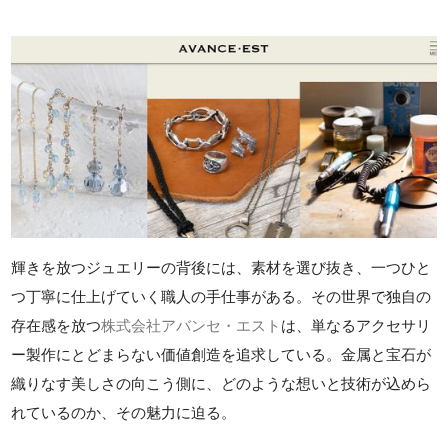
輝きを放つジュエリーの背後には、素材を選び抜き、一つひと
つ丁寧に仕上げていく職人の手仕事がある。その世界で独自の
存在感を放つ
株式会社アバンセ・エスト
は、単なるアクセサリ
ー製作にとどまらない価値創造を追求している。金属と宝石が
織りなす美しさの向こう側に、どのような想いと技術が込めら
れているのか、その魅力に迫る。