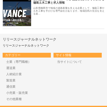
舗装土木工事と求人情報
山形県鶴岡市で地域の道路基盤を支える企業として、舗装工事や
土木工事を手がける専門会社があります。地域住民の生活を支え
る道…
リリースジャーナルネットワーク
リリースジャーナルネットワーク
カテゴリー
サイト情報
士業（専門職種）
当サイトについて
運送業
人材紹介業
製造業
通信業
小売業・販売業
その他業種