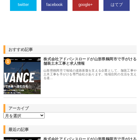
twitter
facebook
google+
はてブ
おすすめ記事
株式会社アドバンスロードが山形県鶴岡市で手がける
1
舗装土木工事と求人情報
山形県鶴岡市で地域の道路基盤を支える企業として、舗装工事や
土木工事を手がける専門会社があります。地域住民の生活を支え
る道…
アーカイブ
最近の記事
株式会社アドバンスロードが山形県鶴岡市で手がける