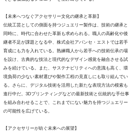
【未来へつなぐアクセサリー文化の継承と革新】
伝統工芸としての側面を持つジュエリー製作は、技術の継承と
同時に、時代に合わせた革新も求められる。職人の高齢化や後
継者不足が課題となる中、株式会社アバンセ・エストでは若手
育成にも力を入れている。熟練職人から若手への技術伝承の場
を設け、古典的な技法と現代的なデザイン感覚を融合させる試
みを続けている。また、サステナビリティへの意識も高く、環
境負荷の少ない素材選びや製作工程の見直しにも取り組んでい
る。さらに、デジタル技術を活用した新たな表現方法の模索も
進行中だ。3Dプリンティングなどの最新技術と伝統的な手仕事
を組み合わせることで、これまでにない魅力を持つジュエリー
の可能性を広げている。
【アクセサリーが紡ぐ未来への展望】