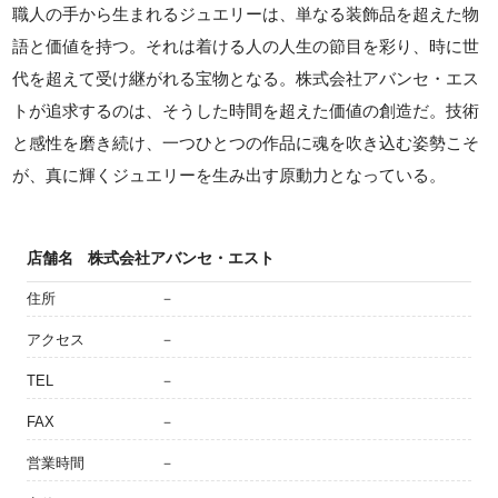
職人の手から生まれるジュエリーは、単なる装飾品を超えた物
語と価値を持つ。それは着ける人の人生の節目を彩り、時に世
代を超えて受け継がれる宝物となる。株式会社アバンセ・エス
トが追求するのは、そうした時間を超えた価値の創造だ。技術
と感性を磨き続け、一つひとつの作品に魂を吹き込む姿勢こそ
が、真に輝くジュエリーを生み出す原動力となっている。
店舗名
株式会社アバンセ・エスト
住所
－
アクセス
－
TEL
－
FAX
－
営業時間
－