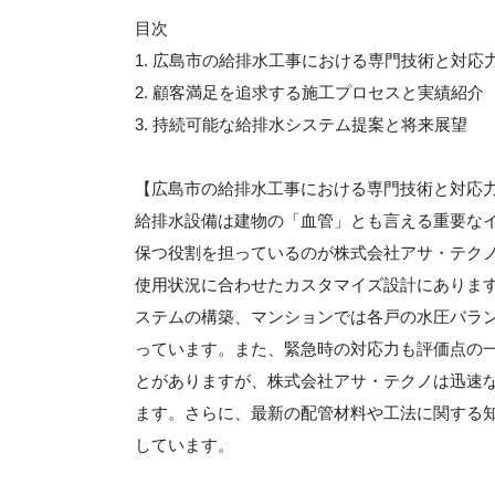
目次
1. 広島市の給排水工事における専門技術と対応
2. 顧客満足を追求する施工プロセスと実績紹介
3. 持続可能な給排水システム提案と将来展望
【広島市の給排水工事における専門技術と対応
給排水設備は建物の「血管」とも言える重要な
保つ役割を担っているのが株式会社アサ・テク
使用状況に合わせたカスタマイズ設計にありま
ステムの構築、マンションでは各戸の水圧バラ
っています。また、緊急時の対応力も評価点の
とがありますが、株式会社アサ・テクノは迅速
ます。さらに、最新の配管材料や工法に関する
しています。