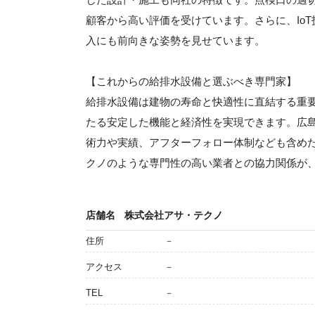
顧客から高い評価を受けています。さらに、Io
入にも前向きな姿勢を見せています。
【これからの給排水設備と選ぶべき専門家】
給排水設備は建物の寿命と快適性に直結する重
たる安定した機能と経済性を実現できます。広
術力や実績、アフターフォロー体制なども含め
クノのような専門性の高い業者との協力関係が
店舗名
株式会社アサ・テクノ
住所
－
アクセス
－
TEL
－