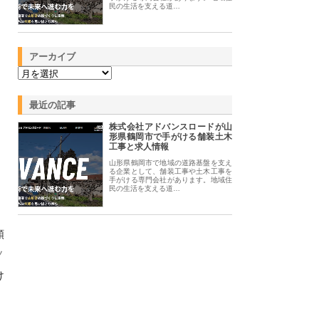
民の生活を支える道…
アーカイブ
最近の記事
株式会社アドバンスロードが山
形県鶴岡市で手がける舗装土木
工事と求人情報
山形県鶴岡市で地域の道路基盤を支え
る企業として、舗装工事や土木工事を
手がける専門会社があります。地域住
民の生活を支える道…
頼
ノ
け