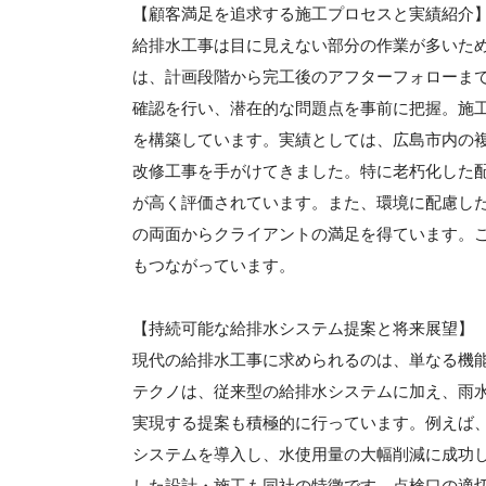
【顧客満足を追求する施工プロセスと実績紹介
給排水工事は目に見えない部分の作業が多いた
は、計画段階から完工後のアフターフォローま
確認を行い、潜在的な問題点を事前に把握。施
を構築しています。実績としては、広島市内の
改修工事を手がけてきました。特に老朽化した
が高く評価されています。また、環境に配慮し
の両面からクライアントの満足を得ています。
もつながっています。
【持続可能な給排水システム提案と将来展望】
現代の給排水工事に求められるのは、単なる機
テクノは、従来型の給排水システムに加え、雨
実現する提案も積極的に行っています。例えば
システムを導入し、水使用量の大幅削減に成功
した設計・施工も同社の特徴です。点検口の適