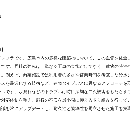
力
力】
インフラです。広島市内の多様な建築物において、この血管を健全
ノです。同社の強みは、単なる工事の実施だけでなく、建物の特性
す。例えば、商業施設では利用者の多さや営業時間を考慮した給水
ンスを最適化する技術など、建物タイプごとに異なるアプローチを
一つです。水漏れなどのトラブルは時に深刻な二次被害をもたらす
な対応体制を整え、顧客の不安を最小限に抑える取り組みを行って
知識を常にアップデートし、耐久性と効率性を両立させた施工を実