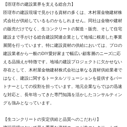
【匝瑳市の建設業界を支える総合力】
匝瑳市の建設現場で見かける資材の多くは、木村屋金物建材株
式会社が供給しているものかもしれません。同社は金物や建材
の販売だけでなく、生コンクリートの製造・販売、そして住宅
建設まで手がける総合建設関連企業として地域に根差した事業
展開を行っています。特に建設資材の供給においては、プロの
建設業者から一般のDIY愛好家まで幅広い顧客層のニーズに応
える品揃えが特徴です。地域の建設プロジェクトに欠かせない
存在として、木村屋金物建材株式会社は単なる資材供給業者で
はなく、建設に関するトータルソリューションを提供するパー
トナーとしての役割を担っています。地元企業ならではの迅速
な対応と、長年培ってきた専門知識を活かしたコンサルティン
グも強みとなっています。
【生コンクリートの安定供給と品質へのこだわり】