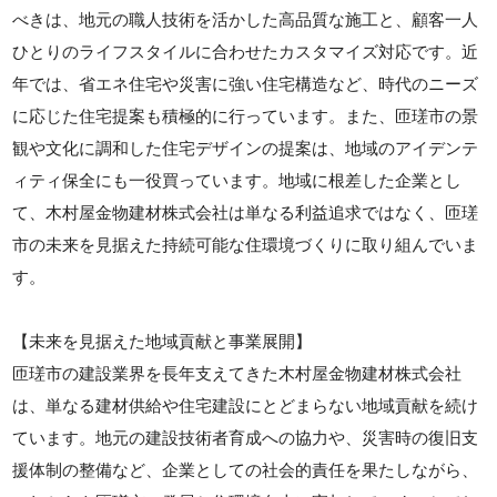
べきは、地元の職人技術を活かした高品質な施工と、顧客一人
ひとりのライフスタイルに合わせたカスタマイズ対応です。近
年では、省エネ住宅や災害に強い住宅構造など、時代のニーズ
に応じた住宅提案も積極的に行っています。また、匝瑳市の景
観や文化に調和した住宅デザインの提案は、地域のアイデンテ
ィティ保全にも一役買っています。地域に根差した企業とし
て、木村屋金物建材株式会社は単なる利益追求ではなく、匝瑳
市の未来を見据えた持続可能な住環境づくりに取り組んでいま
す。
【未来を見据えた地域貢献と事業展開】
匝瑳市の建設業界を長年支えてきた木村屋金物建材株式会社
は、単なる建材供給や住宅建設にとどまらない地域貢献を続け
ています。地元の建設技術者育成への協力や、災害時の復旧支
援体制の整備など、企業としての社会的責任を果たしながら、