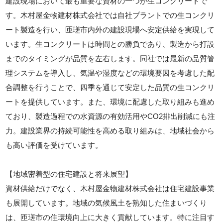
建設現場において最も重要な資材の一つが生コンクリートで
す。木村屋金物建材株式会社では自社プラントでの生コンクリ
ート製造を行い、匝瑳市内外の建設現場へ安定供給を実現して
います。生コンクリートは時間との勝負であり、製造から打設
までのタイミングが品質を左右します。同社では最新の品質管
理システムを導入し、気温や湿度などの環境要因を考慮した配
合調整を行うことで、四季を通じて安定した品質の生コンクリ
ートを提供しています。また、環境に配慮した取り組みも進め
ており、製造過程での水資源の有効活用やCO2排出削減にも注
力。建設業界の持続可能性を高める取り組みは、地域社会から
も高い評価を受けています。
【地域密着型の住宅建設と将来展望】
資材供給だけでなく、木村屋金物建材株式会社は住宅建設事業
も展開しています。地域の気候風土を熟知した住まいづくり
は、匝瑳市の住環境向上に大きく貢献しています。特に注目す