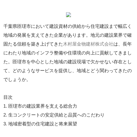
千葉県匝瑳市において建設資材の供給から住宅建設まで幅広く
地域の発展を支えてきた企業があります。地元の建設業界で確
固たる信頼を築き上げてきた
木村屋金物建材株式会社
は、長年
にわたり地域のインフラ整備や住環境の向上に貢献してきまし
た。匝瑳市を中心とした地域の建設現場で欠かせない存在とし
て、どのようなサービスを提供し、地域とどう関わってきたの
でしょうか。
目次
1. 匝瑳市の建設業界を支える総合力
2. 生コンクリートの安定供給と品質へのこだわり
3. 地域密着型の住宅建設と将来展望