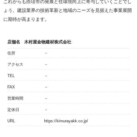
これからも匝瑳市の発展と住環境向上に寄与していくことでし
ょう。建設業界の技術革新と地域のニーズを見据えた事業展開
に期待が高まります。
店舗名
木村屋金物建材株式会社
住所
－
アクセス
－
TEL
－
FAX
－
営業時間
－
定休日
－
URL
https://kimurayakk.co.jp/