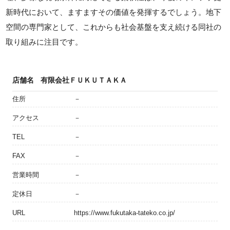
新時代において、ますますその価値を発揮するでしょう。地下
空間の専門家として、これからも社会基盤を支え続ける同社の
取り組みに注目です。
店舗名
有限会社ＦＵＫＵＴＡＫＡ
住所
－
アクセス
－
TEL
－
FAX
－
営業時間
－
定休日
－
URL
https://www.fukutaka-tateko.co.jp/