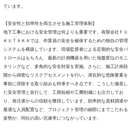
ています。
【安全性と効率性を両立させる施工管理体制】
地下工事における安全管理は何よりも重要です。有限会社ＦＵ
ＫＵＴＡＫＡでは、作業員の安全を確保するための独自の管理
システムを構築しています。現場監督者による定期的な安全パ
トロールはもちろん、最新の計測機器を用いた地盤変位のモニ
タリングなど、多角的な安全対策を実施。さらに、施工計画段
階から綿密なリスクアセスメントを行い、潜在的な危険要素を
事前に排除する取り組みも特筆すべき点です。こうした徹底し
た安全管理と並行して、工期短縮や工費削減にも注力してお
り、発注者からの信頼を獲得しています。効率的な資材調達や
最適な人員配置など、プロジェクト管理の細部にまでこだわる
姿勢が、同社の高い完遂率につながっています。