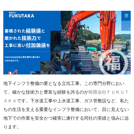
地下インフラ整備の要となる立坑工事。この専門分野におい
て、確かな技術力と豊富な経験を誇るのが
有限会社ＦＵＫＵＴ
ＡＫＡ
です。下水道工事や上水道工事、ガス管敷設など、私た
ちの生活を支える重要なインフラ整備において、目に見えない
地下での作業を安全かつ確実に遂行する同社の実績と強みに迫
ります。