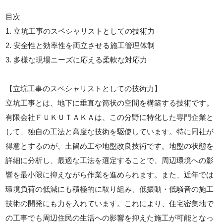
目次
1. 立坑工事のスペシャリストとしての技術力
2. 安全性と効率性を両立させる施工管理体制
3. 多様な現場ニーズに応える柔軟な対応力
【立坑工事のスペシャリストとしての技術力】
立坑工事とは、地下に垂直な筒状の空間を構築する技術です。
有限会社ＦＵＫＵＴＡＫＡは、この分野に特化した専門企業と
して、独自の工法と高度な技術を駆使しています。特に同社が
得意とするのが、土留め工や地盤改良技術です。地盤の状態を
詳細に分析し、最適な工法を選定することで、周辺環境への影
響を最小限に抑えながら作業を進められます。また、近年では
環境負荷の低減にも積極的に取り組み、低振動・低騒音の施工
技術の開発にも力を入れています。これにより、住宅密集地で
の工事でも周辺住民の生活への影響を抑えた施工が可能となっ