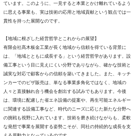
ています。このように、一見すると本業とかけ離れているよう
に思える事業も、実は技術の応用と地域貢献という観点では一
貫性を持った展開なのです。
【地域に根ざした経営哲学とこれからの展望】
有限会社髙木板金工業が長く地域から信頼を得ている背景に
は、「地域とともに成長する」という経営哲学があります。設
備工事という目に見えにくい分野でありながら、確かな技術と
誠実な対応で顧客からの信頼を築いてきました。また、キッチ
ンカーでのピザ販売は、単なる事業多角化ではなく、地域の
人々と直接触れ合う機会を創出する試みでもあります。今後
は、環境に配慮した省エネ設備の提案や、再生可能エネルギー
に関連する設備工事など、時代のニーズに応じた新たな分野へ
の挑戦も視野に入れています。技術を磨き続けながらも、柔軟
な発想で事業を展開する姿勢こそが、同社の持続的な成長を支
える原動力となっているのです。