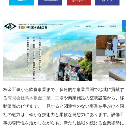
板金工事から飲食事業まで、多角的な事業展開で地域に貢献す
る
有限会社髙木板金工業
。工場や商業施設の空調設備から、移
動販売のピザまで、一見すると関連性のない事業を手がける同
社の魅力は、確かな技術力と柔軟な発想力にあります。設備工
事の専門性を活かしながらも、新たな挑戦を続ける企業姿勢に