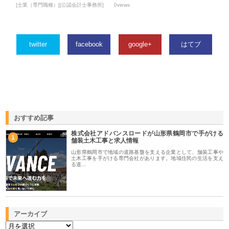
[士業（専門職種）][公認会計士事務所]
0views
twitter
facebook
google+
はてブ
おすすめ記事
株式会社アドバンスロードが山形県鶴岡市で手がける
1
舗装土木工事と求人情報
山形県鶴岡市で地域の道路基盤を支える企業として、舗装工事や
土木工事を手がける専門会社があります。地域住民の生活を支え
る道…
アーカイブ