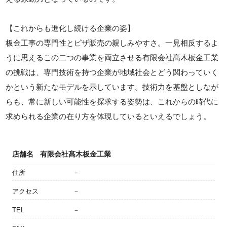
【これからも進化し続ける企業の姿】
板金工事の専門性とピザ販売の親しみやすさ。一見相反するよ
うに思えるこの二つの事業を両立させる有限会社髙木板金工業
の挑戦は、専門技術を持つ企業が地域社会とどう関わっていく
かという新たなモデルを示しています。技術力を基盤としなが
らも、常に新しい可能性を探求する姿勢は、これからの時代に
求められる企業の在り方を体現しているといえるでしょう。
店舗名
有限会社髙木板金工業
住所
－
アクセス
－
TEL
－