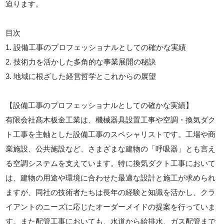
迫ります。
目次
1. 設備工事のプロフェッショナルとしての確かな実績
2. 技術力を活かした多角的な事業展開の秘訣
3. 地域に根ざした経営哲学とこれからの展望
【設備工事のプロフェッショナルとしての確かな実績】
有限会社髙木板金工業は、機械器具設置工事や空調・換気ダク
ト工事を主軸とした設備工事のスペシャリストです。工場や商
業施設、公共施設など、さまざまな建物の「呼吸器」とも言え
る空調システムを支えています。特に換気ダクト工事において
は、建物の用途や環境に合わせた最適な設計と施工が求められ
ますが、同社の技術者たちは長年の経験と知識を活かし、クラ
イアントのニーズに応じたオーダーメイドの提案を行っていま
す。また配管工事においても、水道から給排水、ガス配管まで