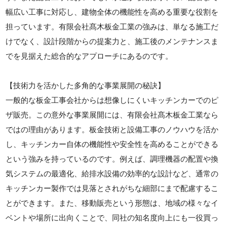
幅広い工事に対応し、建物全体の機能性を高める重要な役割を
担っています。有限会社髙木板金工業の強みは、単なる施工だ
けでなく、設計段階からの提案力と、施工後のメンテナンスま
でを見据えた総合的なアプローチにあるのです。
【技術力を活かした多角的な事業展開の秘訣】
一般的な板金工事会社からは想像しにくいキッチンカーでのピ
ザ販売。この意外な事業展開には、有限会社髙木板金工業なら
ではの理由があります。板金技術と設備工事のノウハウを活か
し、キッチンカー自体の機能性や安全性を高めることができる
という強みを持っているのです。例えば、調理機器の配置や換
気システムの最適化、給排水設備の効率的な設計など、通常の
キッチンカー製作では見落とされがちな細部にまで配慮するこ
とができます。また、移動販売という形態は、地域の様々なイ
ベントや場所に出向くことで、同社の知名度向上にも一役買っ