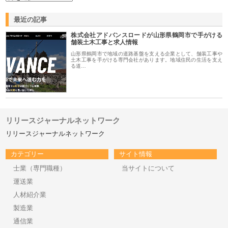
最近の記事
株式会社アドバンスロードが山形県鶴岡市で手がける
舗装土木工事と求人情報
山形県鶴岡市で地域の道路基盤を支える企業として、舗装工事や
土木工事を手がける専門会社があります。地域住民の生活を支え
る道…
リリースジャーナルネットワーク
リリースジャーナルネットワーク
カテゴリー
サイト情報
士業（専門職種）
当サイトについて
運送業
人材紹介業
製造業
通信業