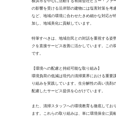
横浜市を中心に活動する有限会社ビュー・ファ
の影響を受ける沿岸部の建物には塩害対策を考
など、地域の環境に合わせたきめ細かな対応が
加し、地域美化に貢献しています。
特筆すべきは、地域住民との対話を重視する姿
クを直接サービス改善に活かしています。この
です。
【環境への配慮と持続可能な取り組み】
環境負荷の低減は現代の清掃業界における重要
り組みを実践しています。生分解性の高い洗剤
配慮したサービス提供を心がけています。
また、清掃スタッフへの環境教育も徹底してお
ます。これらの取り組みは、単に環境保全に貢