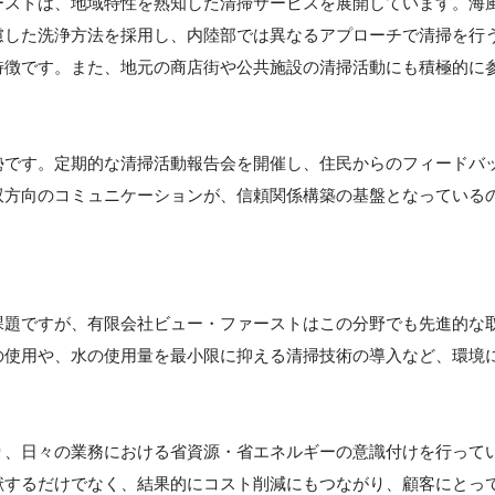
ーストは、地域特性を熟知した清掃サービスを展開しています。海
慮した洗浄方法を採用し、内陸部では異なるアプローチで清掃を行
特徴です。また、地元の商店街や公共施設の清掃活動にも積極的に
勢です。定期的な清掃活動報告会を開催し、住民からのフィードバ
双方向のコミュニケーションが、信頼関係構築の基盤となっている
課題ですが、有限会社ビュー・ファーストはこの分野でも先進的な
の使用や、水の使用量を最小限に抑える清掃技術の導入など、環境
り、日々の業務における省資源・省エネルギーの意識付けを行って
献するだけでなく、結果的にコスト削減にもつながり、顧客にとっ