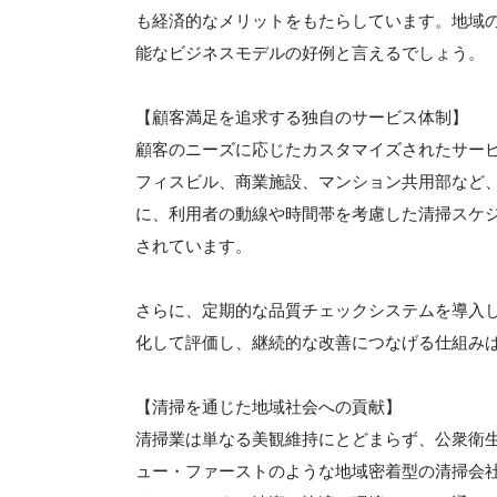
も経済的なメリットをもたらしています。地域
能なビジネスモデルの好例と言えるでしょう。
【顧客満足を追求する独自のサービス体制】
顧客のニーズに応じたカスタマイズされたサー
フィスビル、商業施設、マンション共用部など
に、利用者の動線や時間帯を考慮した清掃スケ
されています。
さらに、定期的な品質チェックシステムを導入
化して評価し、継続的な改善につなげる仕組み
【清掃を通じた地域社会への貢献】
清掃業は単なる美観維持にとどまらず、公衆衛
ュー・ファーストのような地域密着型の清掃会