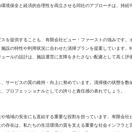
の環境保全と経済的合理性を両立させる同社のアプローチは、持続
ビスを提供することも、有限会社ビュー・ファーストの強みです。
、施設の特性や利用状況に合わせた清掃プランを提案しています。
ジュールの設計は、施設運営に支障をきたさない配慮として高く評
し、サービスの質の維持・向上に努めています。清掃後の状態を数
は、プロフェッショナルとしての誇りと責任感の表れでしょう。
生や地域の安全にも直結する重要な役割を担っています。有限会社
社の存在は、私たちの生活環境の質を支える重要な社会インフラと