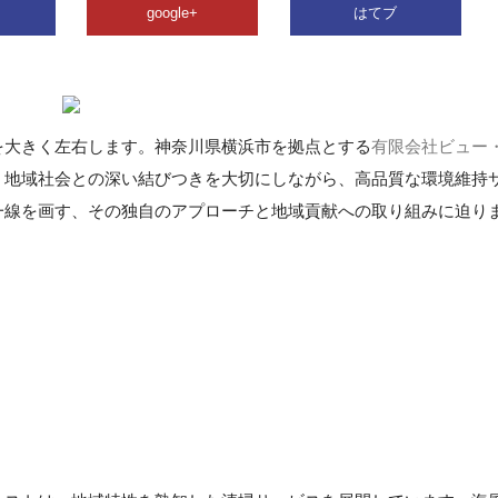
google+
はてブ
を大きく左右します。神奈川県横浜市を拠点とする
有限会社ビュー
、地域社会との深い結びつきを大切にしながら、高品質な環境維持
一線を画す、その独自のアプローチと地域貢献への取り組みに迫り