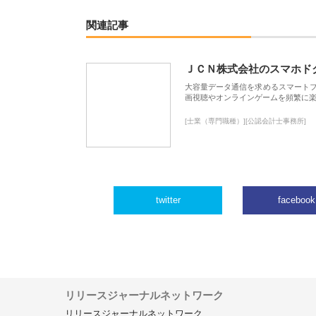
関連記事
ＪＣＮ株式会社のスマホド
大容量データ通信を求めるスマート
画視聴やオンラインゲームを頻繁に楽
[士業（専門職種）][公認会計士事務所]
twitter
facebook
リリースジャーナルネットワーク
リリースジャーナルネットワーク