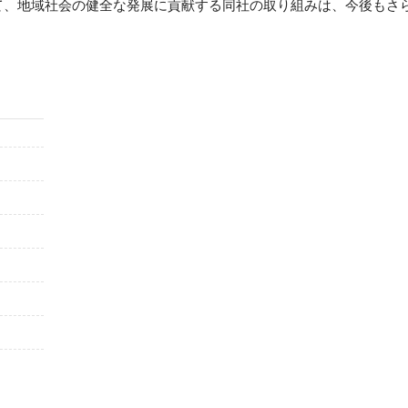
て、地域社会の健全な発展に貢献する同社の取り組みは、今後もさ