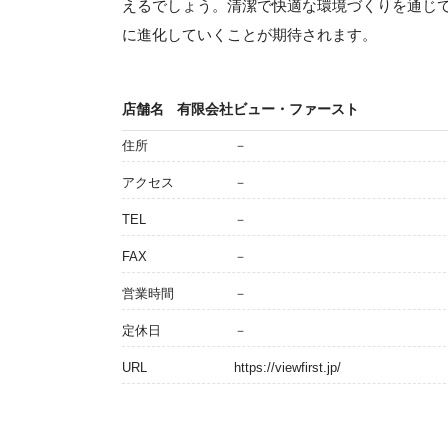
えるでしょう。清潔で快適な環境づくりを通じ
に進化していくことが期待されます。
店舗名
有限会社ビュー・ファースト
住所
－
アクセス
－
TEL
－
FAX
－
営業時間
－
定休日
－
URL
https://viewfirst.jp/