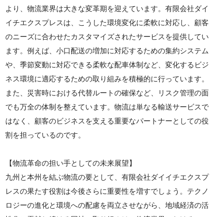
より、物流業界は大きな変革期を迎えています。有限会社ダイ
イチエクスプレスは、こうした環境変化に柔軟に対応し、顧客
のニーズに合わせたカスタマイズされたサービスを提供してい
ます。例えば、小口配送の増加に対応するための集約システム
や、季節変動に対応できる柔軟な配車体制など、変化するビジ
ネス環境に適応するための取り組みを積極的に行っています。
また、災害時における代替ルートの確保など、リスク管理の面
でも万全の体制を整えています。物流は単なる輸送サービスで
はなく、顧客のビジネスを支える重要なパートナーとしての役
割を担っているのです。
【物流革命の担い手としての未来展望】
九州と本州を結ぶ物流の要として、有限会社ダイイチエクスプ
レスの果たす役割は今後さらに重要性を増すでしょう。テクノ
ロジーの進化と環境への配慮を両立させながら、地域経済の活