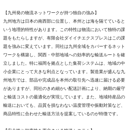
【九州発の物流ネットワークが持つ独自の強み】
九州地方は日本の南西部に位置し、本州とは海を隔てていると
いう地理的特性があります。この特性は物流において独特の課
題をもたらしますが、有限会社ダイイチエクスプレスはこの課
題を強みに変えています。同社は九州全域をカバーするネット
ワークを構築し、関西・中部地域への効率的な輸送ルートを確
立しました。特に福岡を拠点とした集荷システムは、地域の中
小企業にとって大きな利点となっています。製造業が盛んな九
州地方では、部品や完成品を本州の取引先へ迅速に届ける必要
がありますが、同社のきめ細かい配送計画により、納期の厳守
と輸送コストの最適化が実現しています。また、地域特産品の
輸送においても、品質を損なわない温度管理や振動対策など、
商品特性に合わせた輸送方法を提案しているのが特徴です。