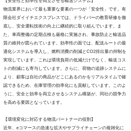
【安全性と効率性を両立させる輸送システム】
物流業界において最も重要な要素の一つが「安全性」です。有
限会社ダイイチエクスプレスでは、ドライバーの教育研修を徹
底し、安全運転技術の向上に継続的に取り組んでいます。ま
た、車両整備の定期点検も厳格に実施され、事故防止と輸送品
質の維持が図られています。効率性の面では、配送ルートの最
適化システムを導入し、燃料消費の削減とCO2排出量の抑制を
実現しています。これは環境負荷の低減だけでなく、輸送コス
トの削減にも寄与しています。さらに、荷物の追跡システムに
より、顧客は自社の商品がどこにあるのかをリアルタイムで確
認できるため、在庫管理の効率化にも貢献しています。このよ
うに、安全と効率を両立させるシステム構築が、同社の競争力
を高める要因となっています。
【環境変化に対応する物流パートナーの役割】
近年、eコマースの急速な拡大やサプライチェーンの複雑化に