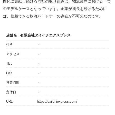
性化に貢献し続ける同社の取り組みは、物流業界における一つ
のモデルケースとなっています。企業が成長を続けるために
は、信頼できる物流パートナーの存在が不可欠なのです。
店舗名
有限会社ダイイチエクスプレス
住所
－
アクセス
－
TEL
－
FAX
－
営業時間
－
定休日
－
URL
https://daiichiexpress.com/