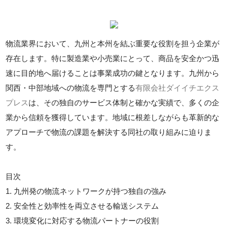
物流業界において、九州と本州を結ぶ重要な役割を担う企業が
存在します。特に製造業や小売業にとって、商品を安全かつ迅
速に目的地へ届けることは事業成功の鍵となります。九州から
関西・中部地域への物流を専門とする
有限会社ダイイチエクス
プレス
は、その独自のサービス体制と確かな実績で、多くの企
業から信頼を獲得しています。地域に根差しながらも革新的な
アプローチで物流の課題を解決する同社の取り組みに迫りま
す。
目次
1. 九州発の物流ネットワークが持つ独自の強み
2. 安全性と効率性を両立させる輸送システム
3. 環境変化に対応する物流パートナーの役割