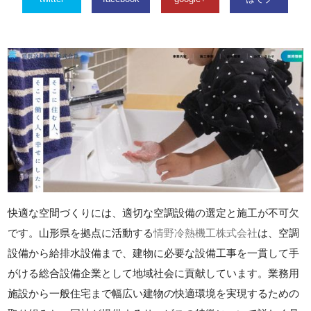
快適な空間づくりには、適切な空調設備の選定と施工が不可欠
です。山形県を拠点に活動する
情野冷熱機工株式会社
は、空調
設備から給排水設備まで、建物に必要な設備工事を一貫して手
がける総合設備企業として地域社会に貢献しています。業務用
施設から一般住宅まで幅広い建物の快適環境を実現するための