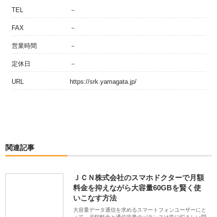
TEL
－
FAX
－
営業時間
－
定休日
－
URL
https://srk.yamagata.jp/
関連記事
ＪＣＮ株式会社のスマホドクターで月額
料金を抑えながら大容量60GBを賢く使
いこなす方法
大容量データ通信を求めるスマートフォンユーザーにと