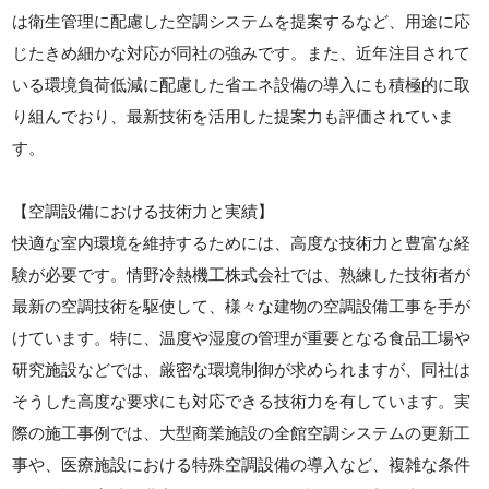
は衛生管理に配慮した空調システムを提案するなど、用途に応
じたきめ細かな対応が同社の強みです。また、近年注目されて
いる環境負荷低減に配慮した省エネ設備の導入にも積極的に取
り組んでおり、最新技術を活用した提案力も評価されていま
す。
【空調設備における技術力と実績】
快適な室内環境を維持するためには、高度な技術力と豊富な経
験が必要です。情野冷熱機工株式会社では、熟練した技術者が
最新の空調技術を駆使して、様々な建物の空調設備工事を手が
けています。特に、温度や湿度の管理が重要となる食品工場や
研究施設などでは、厳密な環境制御が求められますが、同社は
そうした高度な要求にも対応できる技術力を有しています。実
際の施工事例では、大型商業施設の全館空調システムの更新工
事や、医療施設における特殊空調設備の導入など、複雑な条件