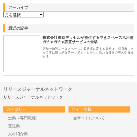
アーカイブ
最近の記事
株式会社東京デッセルが提供する空きスペース活用型
ガチャガチャ設置サービスの全貌
店舗や施設の空きスペースを収益源に変える発想は、経営者にと
って常に魅力的なテーマです。しかし、新たな什器の導入や在庫
管理…
リリースジャーナルネットワーク
リリースジャーナルネットワーク
カテゴリー
サイト情報
士業（専門職種）
当サイトについて
運送業
人材紹介業