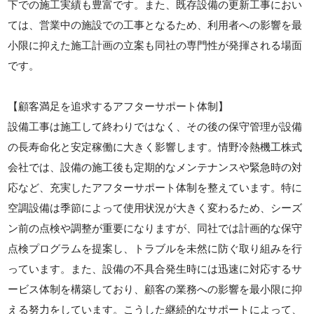
下での施工実績も豊富です。また、既存設備の更新工事におい
ては、営業中の施設での工事となるため、利用者への影響を最
小限に抑えた施工計画の立案も同社の専門性が発揮される場面
です。
【顧客満足を追求するアフターサポート体制】
設備工事は施工して終わりではなく、その後の保守管理が設備
の長寿命化と安定稼働に大きく影響します。情野冷熱機工株式
会社では、設備の施工後も定期的なメンテナンスや緊急時の対
応など、充実したアフターサポート体制を整えています。特に
空調設備は季節によって使用状況が大きく変わるため、シーズ
ン前の点検や調整が重要になりますが、同社では計画的な保守
点検プログラムを提案し、トラブルを未然に防ぐ取り組みを行
っています。また、設備の不具合発生時には迅速に対応するサ
ービス体制を構築しており、顧客の業務への影響を最小限に抑
える努力をしています。こうした継続的なサポートによって、