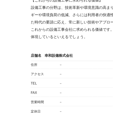
【これからの設備工事に求められる価値】
設備工事の分野は、技術革新や環境意識の高ま
ギーや環境負荷の低減、さらには利用者の快適
た時代の要請に応え、常に新しい技術やアプロ
これからの設備工事会社に求められる価値です
体現しているといえるでしょう。
店舗名
幸和設備株式会社
住所
－
アクセス
－
TEL
－
FAX
－
営業時間
－
定休日
－