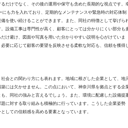
するだけでなく、その後の運用や保守も含めた長期的な視点です。
ーにも力を入れており、定期的なメンテナンスや緊急時の対応体制
設備を使い続けることができます。また、同社の特徴として挙げら
す。設備工事は専門性が高く、顧客にとっては分かりにくい部分も
るだけ避け、図面や写真を用いた分かりやすい説明を心がけていま
、必要に応じて顧客の要望を反映させる柔軟な対応も、信頼を獲得
、社会との関わり方にも表れます。地域に根ざした企業として、地
構築には欠かせません。この点において、神奈川県を拠点とする企
とも、同社の強みと言えるでしょう。また、環境に配慮した設備提
課題に対する取り組みも積極的に行っています。こうした企業姿勢
ーとしての信頼感を高める要素となっています。