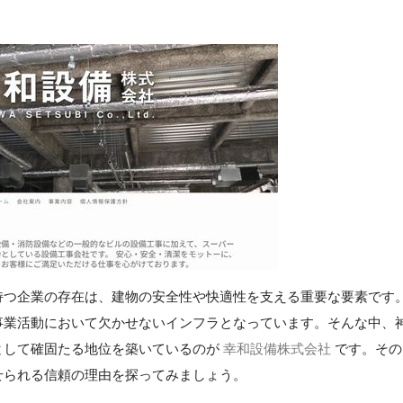
持つ企業の存在は、建物の安全性や快適性を支える重要な要素です
事業活動において欠かせないインフラとなっています。そんな中、
として確固たる地位を築いているのが
幸和設備株式会社
です。その
せられる信頼の理由を探ってみましょう。