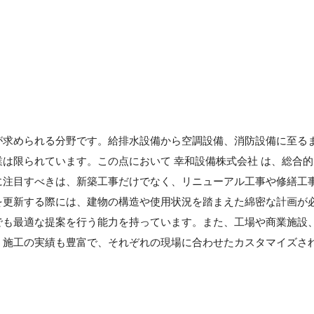
が求められる分野です。給排水設備から空調設備、消防設備に至る
は限られています。この点において 幸和設備株式会社 は、総合的
に注目すべきは、新築工事だけでなく、リニューアル工事や修繕工
を更新する際には、建物の構造や使用状況を踏まえた綿密な計画が
でも最適な提案を行う能力を持っています。また、工場や商業施設
・施工の実績も豊富で、それぞれの現場に合わせたカスタマイズさ