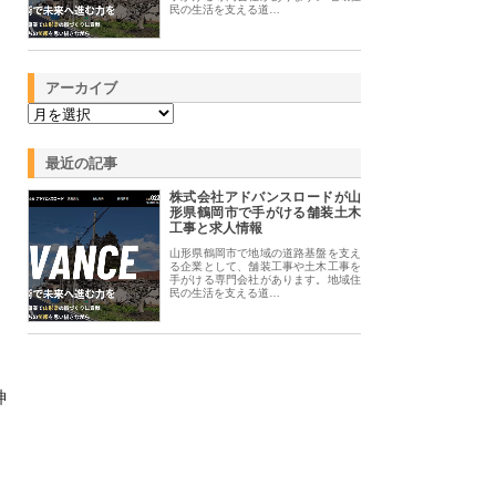
民の生活を支える道…
アーカイブ
最近の記事
株式会社アドバンスロードが山
形県鶴岡市で手がける舗装土木
工事と求人情報
山形県鶴岡市で地域の道路基盤を支え
る企業として、舗装工事や土木工事を
手がける専門会社があります。地域住
民の生活を支える道…
。
神