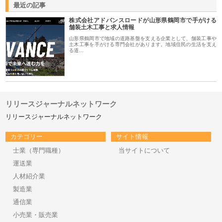
最近の記事
株式会社アドバンスロードが山形県鶴岡市で手がける
舗装土木工事と求人情報
山形県鶴岡市で地域の道路基盤を支える企業として、舗装工事や
土木工事を手がける専門会社があります。地域住民の生活を支え
る道…
リリースジャーナルネットワーク
リリースジャーナルネットワーク
カテゴリー
サイト情報
士業（専門職種）
当サイトについて
運送業
人材紹介業
製造業
通信業
小売業・販売業