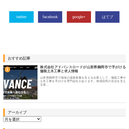
twitter
facebook
google+
はてブ
おすすめ記事
株式会社アドバンスロードが山形県鶴岡市で手がける
1
舗装土木工事と求人情報
山形県鶴岡市で地域の道路基盤を支える企業として、舗装工事や
土木工事を手がける専門会社があります。地域住民の生活を支え
る道…
アーカイブ