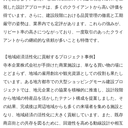
視した設計アプローチは、多くのクライアントから高い評価を
得ています。さらに、建設段階における品質管理の徹底と工期
厳守の姿勢は、業界内でも定評があります。これらの強みが、
リピート率の高さにつながっており、一度取引のあったクライ
アントからの継続的な依頼が多いことも特徴です。
【地域経済活性化に貢献するプロジェクト事例】
寺本企業株式会社が手掛けた商業施設は、単なる買い物の場に
とどまらず、地域の雇用創出や観光資源としての役割も果たし
ています。ある地方都市での大型ショッピングモール建設プロ
ジェクトでは、地元企業との協業を積極的に推進し、設計段階
から地域の特産品を活かしたテナント構成を提案しました。そ
の結果、完成後は周辺地域からも多くの来場者を集める施設と
なり、地域経済の活性化に大きく貢献しています。また、既存
商店街との共存を図るために、回遊性を高める動線設計や相互