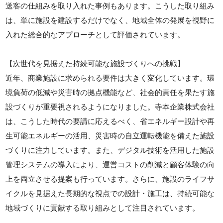
送客の仕組みを取り入れた事例もあります。こうした取り組み
は、単に施設を建設するだけでなく、地域全体の発展を視野に
入れた総合的なアプローチとして評価されています。
【次世代を見据えた持続可能な施設づくりへの挑戦】
近年、商業施設に求められる要件は大きく変化しています。環
境負荷の低減や災害時の拠点機能など、社会的責任を果たす施
設づくりが重要視されるようになりました。寺本企業株式会社
は、こうした時代の要請に応えるべく、省エネルギー設計や再
生可能エネルギーの活用、災害時の自立運転機能を備えた施設
づくりに注力しています。また、デジタル技術を活用した施設
管理システムの導入により、運営コストの削減と顧客体験の向
上を両立させる提案も行っています。さらに、施設のライフサ
イクルを見据えた長期的な視点での設計・施工は、持続可能な
地域づくりに貢献する取り組みとして注目されています。