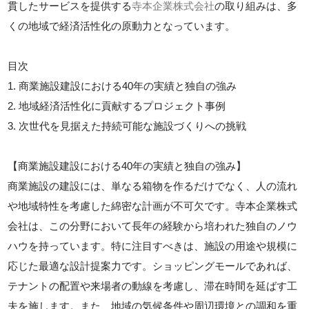
貫したサービスを提供する
寺本企業株式会社
の取り組みは、多
くの地域で経済活性化の原動力となっています。
目次
1. 商業施設建設における40年の実績と独自の強み
2. 地域経済活性化に貢献するプロジェクト事例
3. 次世代を見据えた持続可能な施設づくりへの挑戦
【商業施設建設における40年の実績と独自の強み】
商業施設の建設には、単なる箱物を作るだけでなく、人の流れ
や地域特性を考慮した綿密な計画が不可欠です。寺本企業株式
会社は、この分野において長年の経験から培われた独自のノウ
ハウを持っています。特に注目すべきは、施設の用途や規模に
応じた最適な設計提案力です。ショッピングモールであれば、
テナントの配置や来場者の動線を考慮し、滞在時間を延ばす工
夫を施します。また、地域の気候条件や周辺環境との調和を重