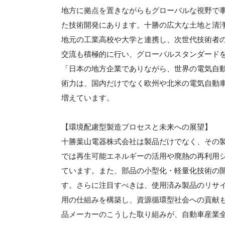
地方に拠点を置きながらもグローバルな視野で
た技術開発にあります。十勝の広大な土地と清
地元の工業高校や大学と連携し、次世代技術者
交流も積極的に行い、グローバルスタンダード
「日本の地方企業でありながら、世界の電気自
術力は、国内だけでなく欧州や北米の電気自動
増えています。
【環境配慮型製造プロセスと未来への展望】
十勝葉山電器株式会社は製品だけでなく、その
では再生可能エネルギーの活用や廃熱の再利用
ています。また、部品の小型化・軽量化技術の
す。さらに注目すべきは、使用済み製品のリサ
用の仕組みを構築し、資源循環型社会への貢献
品メーカーのこうした取り組みが、自動車産業