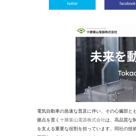
twitter
facebook
電気自動車の急速な普及に伴い、その心臓部と
拠点を置く
十勝葉山電器株式会社
は、高品質な
を支える重要な役割を担っています。同社の技