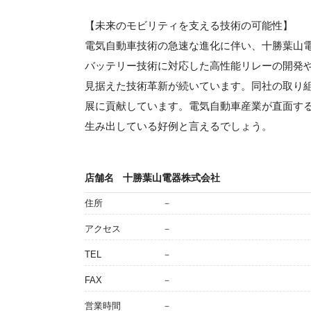
【未来のモビリティを支える技術の可能性】
電気自動車技術の急速な進化に伴い、十勝葉山
バッテリー技術に対応した高性能リレーの開発
見据えた技術革新が続いています。同社の取り
展に貢献しています。電気自動車産業が直面す
生み出している好例と言えるでしょう。
店舗名
十勝葉山電器株式会社
住所
－
アクセス
－
TEL
－
FAX
－
営業時間
－