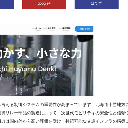
google+
はてブ
も言える制御システムの重要性が高まっています。北海道十勝地方
制御リレー部品の製造によって、次世代モビリティの安全性と信頼
術力は国内外から高い評価を受け、持続可能な交通インフラの構築