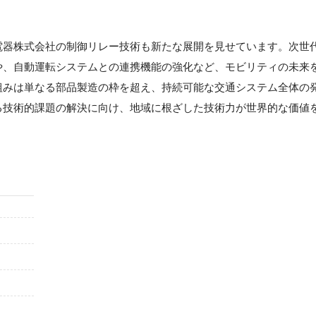
電器株式会社の制御リレー技術も新たな展開を見せています。次世
や、自動運転システムとの連携機能の強化など、モビリティの未来
組みは単なる部品製造の枠を超え、持続可能な交通システム全体の
る技術的課題の解決に向け、地域に根ざした技術力が世界的な価値