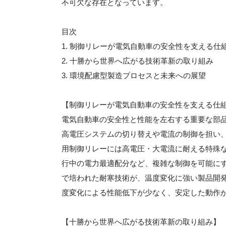
不可欠な存在となっています。
目次
1. 制御リレーが電気自動車の安全性を支える仕
2. 十勝から世界へ広がる技術革新の取り組み
3. 環境配慮型製造プロセスと未来への展望
【制御リレーが電気自動車の安全性を支える仕
電気自動車の安全性と性能を左右する重要な部
高電圧システムの切り替えや電流の制御を担い、
用制御リレーには高電圧・大電流に耐える特殊
行中の電力最適配分など、複雑な制御を可能に
で培われた耐寒技術が、温度変化に強い製品開
度変化による性能低下が少なく、安定した動作
【十勝から世界へ広がる技術革新の取り組み】