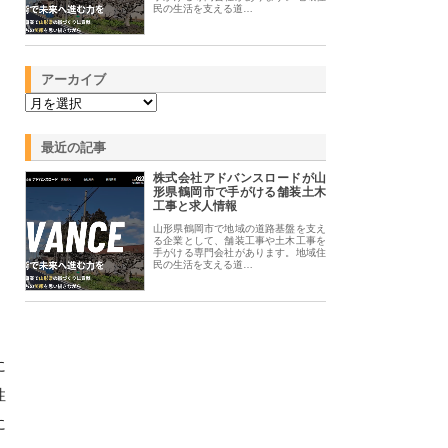
民の生活を支える道…
アーカイブ
最近の記事
株式会社アドバンスロードが山
形県鶴岡市で手がける舗装土木
工事と求人情報
山形県鶴岡市で地域の道路基盤を支え
る企業として、舗装工事や土木工事を
手がける専門会社があります。地域住
民の生活を支える道…
に
性
に