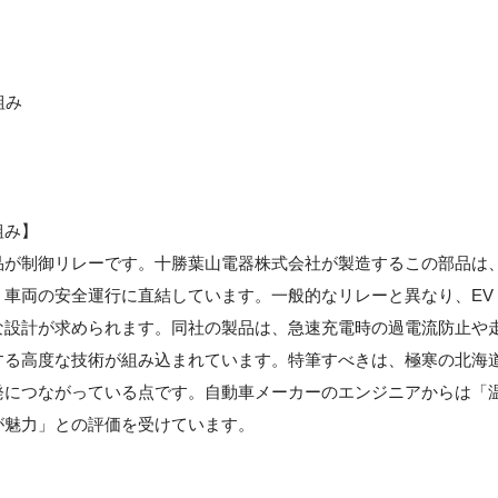
組み
組み】
品が制御リレーです。十勝葉山電器株式会社が製造するこの部品は
車両の安全運行に直結しています。一般的なリレーと異なり、EV
な設計が求められます。同社の製品は、急速充電時の過電流防止や
する高度な技術が組み込まれています。特筆すべきは、極寒の北海
発につながっている点です。自動車メーカーのエンジニアからは「
が魅力」との評価を受けています。