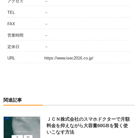
アクセス
－
TEL
－
FAX
－
営業時間
－
定休日
－
URL
https://www.isec2016.co.jp/
関連記事
ＪＣＮ株式会社のスマホドクターで月額
料金を抑えながら大容量60GBを賢く使
いこなす方法