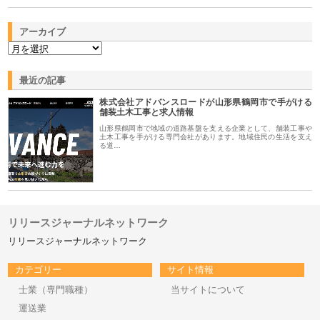
アーカイブ
最近の記事
株式会社アドバンスロードが山形県鶴岡市で手がける
舗装土木工事と求人情報
山形県鶴岡市で地域の道路基盤を支える企業として、舗装工事や
土木工事を手がける専門会社があります。地域住民の生活を支え
る道…
リリースジャーナルネットワーク
リリースジャーナルネットワーク
カテゴリー
サイト情報
士業（専門職種）
当サイトについて
運送業