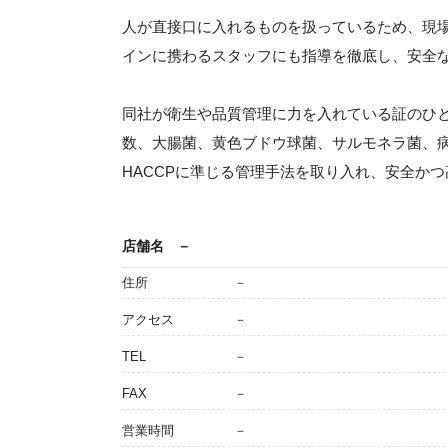
人が直接口に入れるものを扱っているため、現
インに携わるスタッフにも指導を徹底し、安全
同社が衛生や品質管理に力を入れている証のひ
数、大腸菌、黄色ブドウ球菌、サルモネラ菌、
HACCPに準じる管理手法を取り入れ、安全か
店舗名
－
住所
－
アクセス
－
TEL
－
FAX
－
営業時間
－