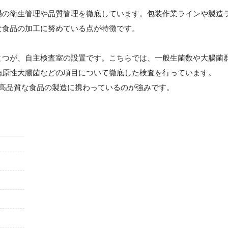
場の衛生管理や品質管理を徹底しています。包装作業ラインや製造
な食品の加工に努めている点が特徴です。
とつが、自主検査室の設置です。こちらでは、一般生菌数や大腸菌
病原性大腸菌などの項目について徹底した検査を行っています。
つ高品質な食品の製造に携わっているのが強みです。