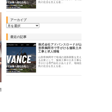
民の生活を支える道…
アーカイブ
最近の記事
株式会社アドバンスロードが山
形県鶴岡市で手がける舗装土木
工事と求人情報
山形県鶴岡市で地域の道路基盤を支え
る企業として、舗装工事や土木工事を
手がける専門会社があります。地域住
民の生活を支える道…
開