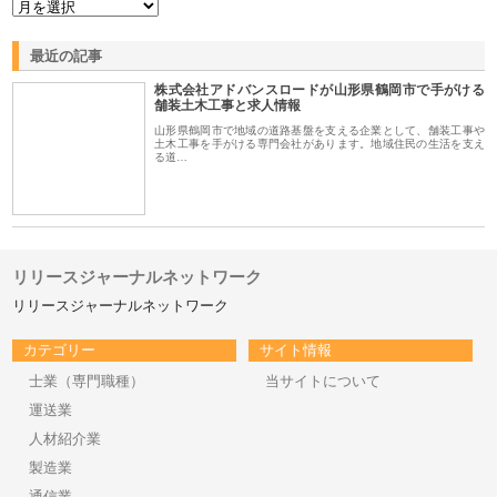
最近の記事
株式会社アドバンスロードが山形県鶴岡市で手がける
舗装土木工事と求人情報
山形県鶴岡市で地域の道路基盤を支える企業として、舗装工事や
土木工事を手がける専門会社があります。地域住民の生活を支え
る道…
リリースジャーナルネットワーク
リリースジャーナルネットワーク
カテゴリー
サイト情報
士業（専門職種）
当サイトについて
運送業
人材紹介業
製造業
通信業