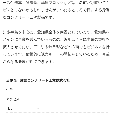
ース付歩車、側溝蓋、基礎ブロックなどは、名前だけ聞いても
ピンとこないかもしれませんが、いたるところで目にする身近
なコンクリート二次製品です。
知多半島を中心に、愛知県全体を商圏としています。愛知県を
メインに事業を営んでいるものの、近年はさらに事業の規模を
拡大させており、三重県や岐阜県などの方面でもビジネスを行
っています。積極的に販売ルートの開拓をしているため、今後
さらなる発展が期待できます。
店舗名
愛知コンクリート工業株式会社
住所
－
アクセス
－
TEL
－