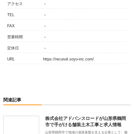
アクセス
－
TEL
－
FAX
－
営業時間
－
定休日
－
URL
https://recuruit.soyo-inc.com/
関連記事
株式会社アドバンスロードが山形県鶴岡
市で手がける舗装土木工事と求人情報
山形県鶴岡市で地域の道路基盤を支える企業として、舗