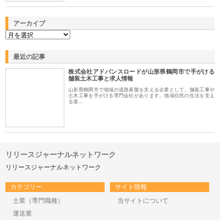
アーカイブ
最近の記事
株式会社アドバンスロードが山形県鶴岡市で手がける
舗装土木工事と求人情報
山形県鶴岡市で地域の道路基盤を支える企業として、舗装工事や
土木工事を手がける専門会社があります。地域住民の生活を支え
る道…
リリースジャーナルネットワーク
リリースジャーナルネットワーク
カテゴリー
サイト情報
士業（専門職種）
当サイトについて
運送業