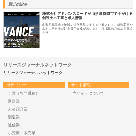
最近の記事
株式会社アドバンスロードが山形県鶴岡市で手がける
舗装土木工事と求人情報
山形県鶴岡市で地域の道路基盤を支える企業として、舗装工事や
土木工事を手がける専門会社があります。地域住民の生活を支え
る道…
リリースジャーナルネットワーク
リリースジャーナルネットワーク
カテゴリー
サイト情報
士業（専門職種）
当サイトについて
運送業
人材紹介業
製造業
通信業
小売業・販売業