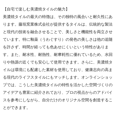
【自宅で楽しむ美濃焼タイルの魅力】
美濃焼タイルの最大の特徴は、その独特の風合いと耐久性にあ
ります。藤垣窯業株式会社が提供するタイルは、伝統的な製法
と現代の技術を融合させることで、美しさと機能性を両立させ
ています。特に釉薬（うわぐすり）の発色の美しさは他の追随
を許さず、時間が経っても色あせにくいという特性がありま
す。また、耐水性、耐熱性、耐摩耗性に優れているため、水回
りや熱源の近くでも安心して使用できます。さらに、美濃焼タ
イルは環境にも配慮した素材を使用しており、健康志向の高ま
る現代のライフスタイルにもマッチします。オンラインショッ
プでは、こうした美濃焼タイルの特性を活かした空間づくりの
アイデアも豊富に紹介されており、プロの視点からのアドバイ
スを参考にしながら、自分だけのオリジナル空間を創造するこ
とができます。