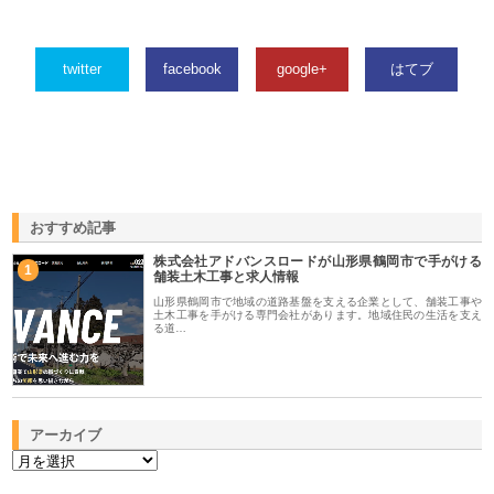
twitter
facebook
google+
はてブ
おすすめ記事
株式会社アドバンスロードが山形県鶴岡市で手がける
1
舗装土木工事と求人情報
山形県鶴岡市で地域の道路基盤を支える企業として、舗装工事や
土木工事を手がける専門会社があります。地域住民の生活を支え
る道…
アーカイブ