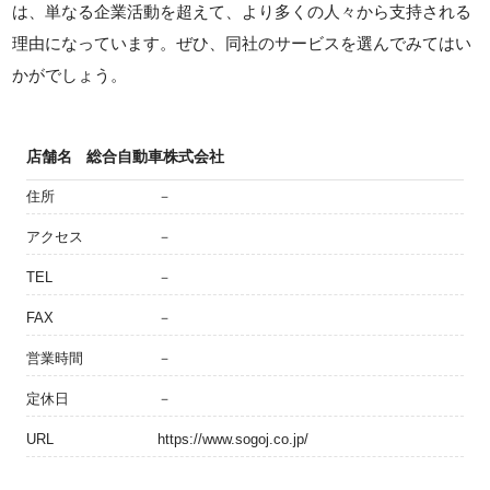
は、単なる企業活動を超えて、より多くの人々から支持される
理由になっています。ぜひ、同社のサービスを選んでみてはい
かがでしょう。
店舗名
総合自動車株式会社
住所
－
アクセス
－
TEL
－
FAX
－
営業時間
－
定休日
－
URL
https://www.sogoj.co.jp/