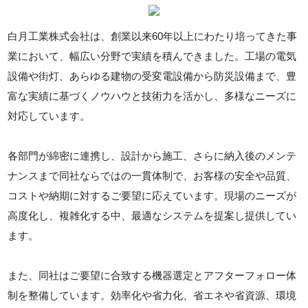
白月工業株式会社は、創業以来60年以上にわたり培ってきた事
業において、幅広い分野で実績を積んできました。工場の電気
設備や街灯、あらゆる建物の受変電設備から防災設備まで、豊
富な実績に基づくノウハウと技術力を活かし、多様なニーズに
対応しています。
各部門が綿密に連携し、設計から施工、さらに納入後のメンテ
ナンスまで同社ならではの一貫体制で、お客様の安全や品質、
コストや納期に対するご要望に応えています。現場のニーズが
高度化し、複雑化する中、最適なシステムを提案し提供してい
ます。
また、同社はご要望に合致する機器選定とアフターフォロー体
制を整備しています。効率化や省力化、省エネや省資源、環境