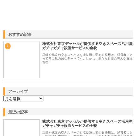
おすすめ記事
株式会社東京デッセルが提供する空きスペース活用型
1
ガチャガチャ設置サービスの全貌
店舗や施設の空きスペースを収益源に変える発想は、経営者にと
って常に魅力的なテーマです。しかし、新たな什器の導入や在庫
管理…
アーカイブ
最近の記事
株式会社東京デッセルが提供する空きスペース活用型
ガチャガチャ設置サービスの全貌
店舗や施設の空きスペースを収益源に変える発想は、経営者にと