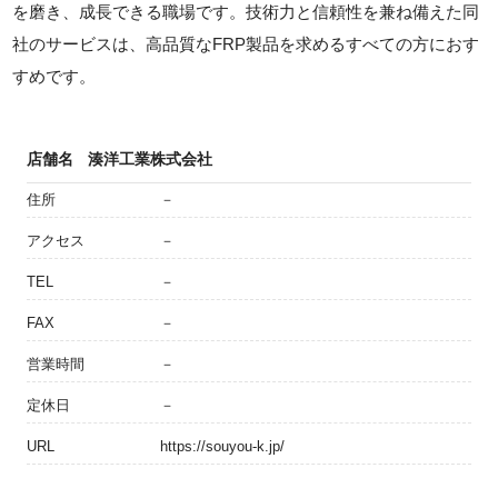
を磨き、成長できる職場です。技術力と信頼性を兼ね備えた同
社のサービスは、高品質なFRP製品を求めるすべての方におす
すめです。
店舗名
湊洋工業株式会社
住所
－
アクセス
－
TEL
－
FAX
－
営業時間
－
定休日
－
URL
https://souyou-k.jp/