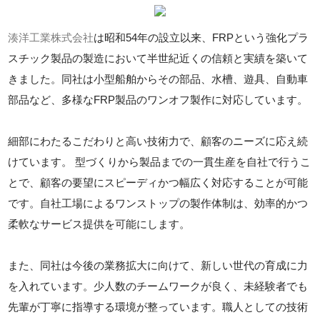
湊洋工業株式会社
は昭和54年の設立以来、FRPという強化プラ
スチック製品の製造において半世紀近くの信頼と実績を築いて
きました。同社は小型船舶からその部品、水槽、遊具、自動車
部品など、多様なFRP製品のワンオフ製作に対応しています。
細部にわたるこだわりと高い技術力で、顧客のニーズに応え続
けています。 型づくりから製品までの一貫生産を自社で行うこ
とで、顧客の要望にスピーディかつ幅広く対応することが可能
です。自社工場によるワンストップの製作体制は、効率的かつ
柔軟なサービス提供を可能にします。
また、同社は今後の業務拡大に向けて、新しい世代の育成に力
を入れています。少人数のチームワークが良く、未経験者でも
先輩が丁寧に指導する環境が整っています。職人としての技術