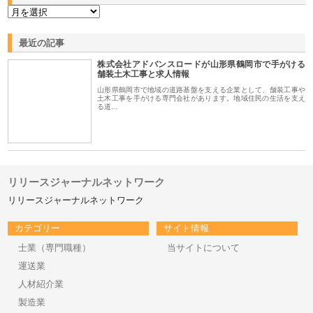
最近の記事
株式会社アドバンスロードが山形県鶴岡市で手がける
舗装土木工事と求人情報
山形県鶴岡市で地域の道路基盤を支える企業として、舗装工事や
土木工事を手がける専門会社があります。地域住民の生活を支え
る道…
リリースジャーナルネットワーク
リリースジャーナルネットワーク
カテゴリー
サイト情報
士業（専門職種）
当サイトについて
運送業
人材紹介業
製造業