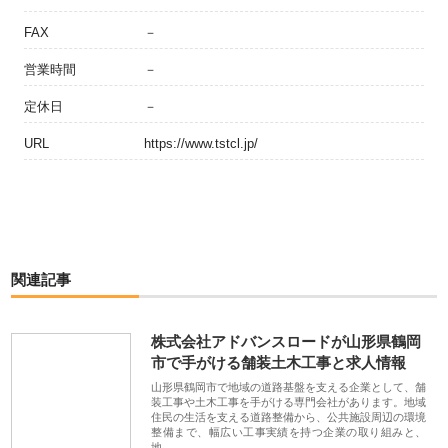
FAX
－
営業時間
－
定休日
－
URL
https://www.tstcl.jp/
関連記事
株式会社アドバンスロードが山形県鶴岡
市で手がける舗装土木工事と求人情報
山形県鶴岡市で地域の道路基盤を支える企業として、舗
装工事や土木工事を手がける専門会社があります。地域
住民の生活を支える道路整備から、公共施設周辺の環境
整備まで、幅広い工事実績を持つ企業の取り組みと、
地…