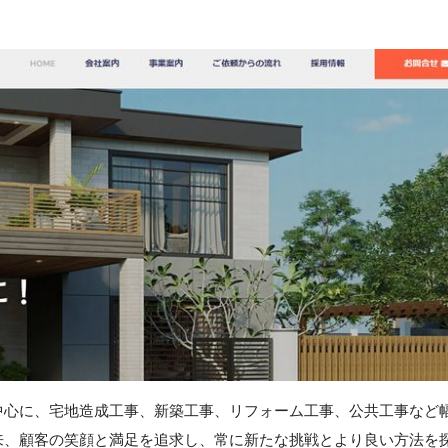
中心に、宅地造成工事、新築工事、リフォーム工事、公共工事など
来、顧客の笑顔と満足を追求し、常に新たな挑戦とより良い方法を