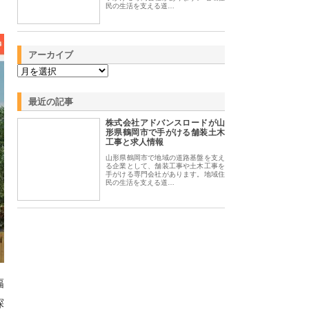
民の生活を支える道…
アーカイブ
最近の記事
株式会社アドバンスロードが山
形県鶴岡市で手がける舗装土木
工事と求人情報
山形県鶴岡市で地域の道路基盤を支え
る企業として、舗装工事や土木工事を
手がける専門会社があります。地域住
民の生活を支える道…
幅
探