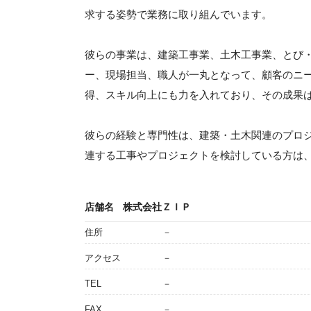
求する姿勢で業務に取り組んでいます。
彼らの事業は、建築工事業、土木工事業、とび
ー、現場担当、職人が一丸となって、顧客のニ
得、スキル向上にも力を入れており、その成果
彼らの経験と専門性は、建築・土木関連のプロ
連する工事やプロジェクトを検討している方は
店舗名
株式会社ＺＩＰ
住所
－
アクセス
－
TEL
－
FAX
－