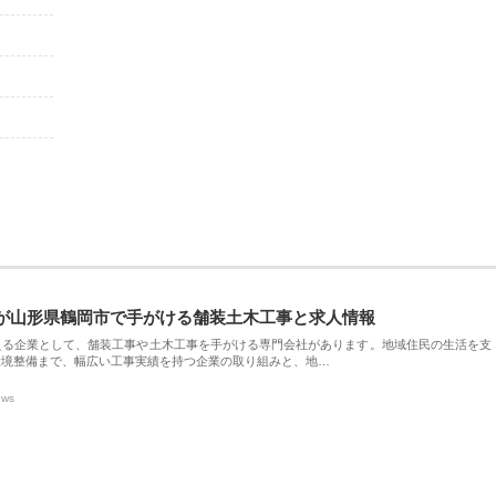
が山形県鶴岡市で手がける舗装土木工事と求人情報
える企業として、舗装工事や土木工事を手がける専門会社があります。地域住民の生活を支
環境整備まで、幅広い工事実績を持つ企業の取り組みと、地…
ews