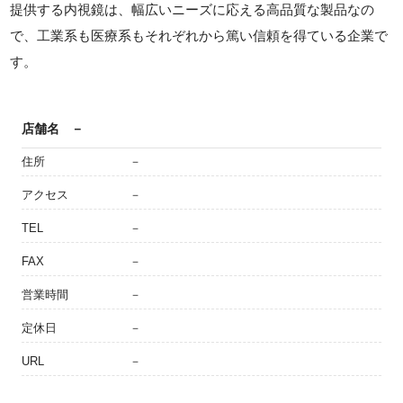
提供する内視鏡は、幅広いニーズに応える高品質な製品なの
で、工業系も医療系もそれぞれから篤い信頼を得ている企業で
す。
店舗名
－
住所
－
アクセス
－
TEL
－
FAX
－
営業時間
－
定休日
－
URL
－