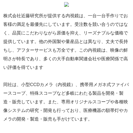
株式会社近藤研究所が提供する内視鏡は、一台一台手作りでお
客様の満足を最優先にしています。受注数を競い合うのではな
く、品質にこだわりながら原価を抑え、リーズナブルな価格で
提供しています。他の外国製や量産品とは異なり、丈夫で長持
ちし、アフターサービスも万全です。この内視鏡は、映像の鮮
明さが特長であり、多くの大手自動車関連会社や医療関係で高
い評価を得ています
同社は、小型CCDカメラ（内視鏡）、携帯用メガネ式ファイバ
ースコープ、特殊スコープなど多岐にわたる製品を開発・製
造・販売しています。また、専用オリジナルスコープや各種映
像システムの研究・開発も行っており、医療機器の額帯灯やカ
メラの開発・製造・販売も手がけています。