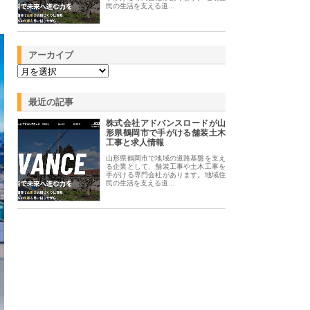
民の生活を支える道…
アーカイブ
最近の記事
株式会社アドバンスロードが山
形県鶴岡市で手がける舗装土木
工事と求人情報
山形県鶴岡市で地域の道路基盤を支え
る企業として、舗装工事や土木工事を
手がける専門会社があります。地域住
民の生活を支える道…