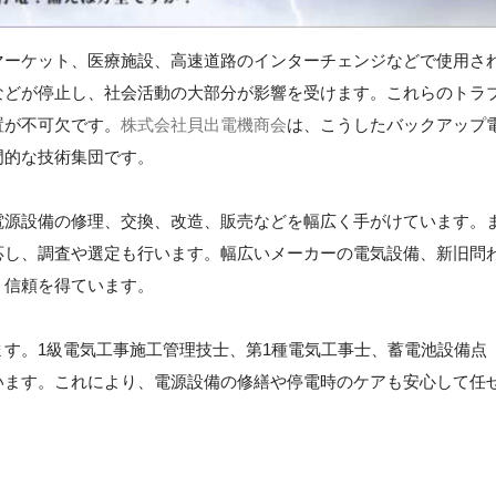
マーケット、医療施設、高速道路のインターチェンジなどで使用さ
などが停止し、社会活動の大部分が影響を受けます。これらのトラ
置が不可欠です。
株式会社貝出電機商会
は、こうしたバックアップ
門的な技術集団です。
電源設備の修理、交換、改造、販売などを幅広く手がけています。
応し、調査や選定も行います。幅広いメーカーの電気設備、新旧問
、信頼を得ています。
す。1級電気工事施工管理技士、第1種電気工事士、蓄電池設備点
います。これにより、電源設備の修繕や停電時のケアも安心して任