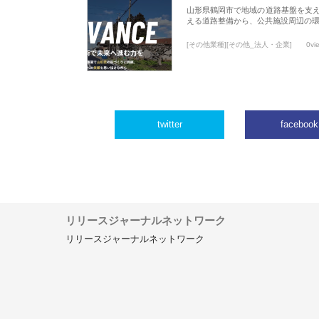
山形県鶴岡市で地域の道路基盤を支
える道路整備から、公共施設周辺の
[その他業種][その他_法人・企業]
0vi
twitter
facebook
リリースジャーナルネットワーク
リリースジャーナルネットワーク