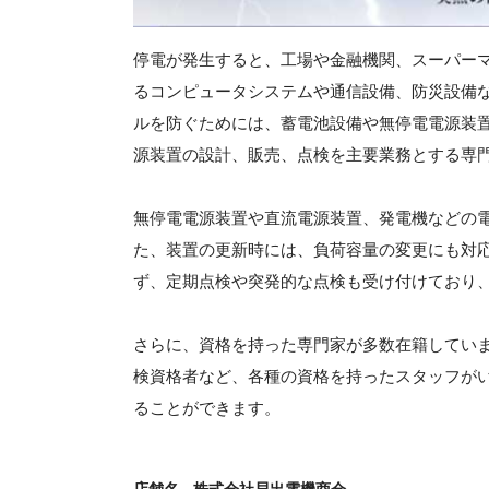
停電が発生すると、工場や金融機関、スーパー
るコンピュータシステムや通信設備、防災設備
ルを防ぐためには、蓄電池設備や無停電電源装
源装置の設計、販売、点検を主要業務とする専
無停電電源装置や直流電源装置、発電機などの
た、装置の更新時には、負荷容量の変更にも対
ず、定期点検や突発的な点検も受け付けており
さらに、資格を持った専門家が多数在籍していま
検資格者など、各種の資格を持ったスタッフが
ることができます。