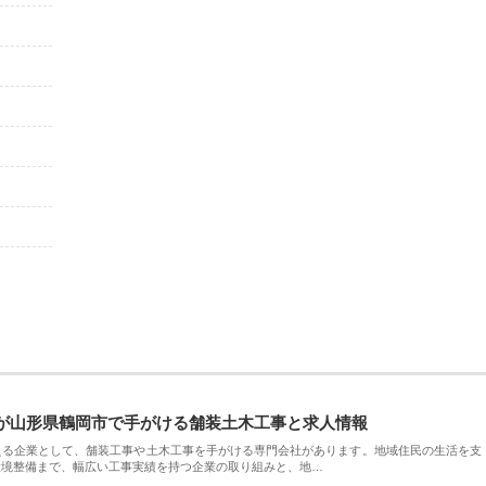
が山形県鶴岡市で手がける舗装土木工事と求人情報
える企業として、舗装工事や土木工事を手がける専門会社があります。地域住民の生活を支
環境整備まで、幅広い工事実績を持つ企業の取り組みと、地…