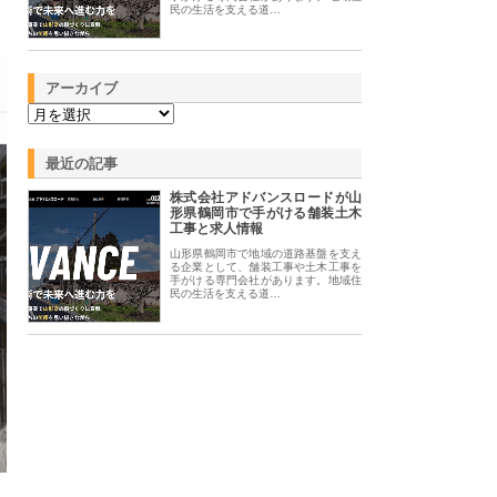
民の生活を支える道…
アーカイブ
最近の記事
株式会社アドバンスロードが山
形県鶴岡市で手がける舗装土木
工事と求人情報
山形県鶴岡市で地域の道路基盤を支え
る企業として、舗装工事や土木工事を
手がける専門会社があります。地域住
民の生活を支える道…