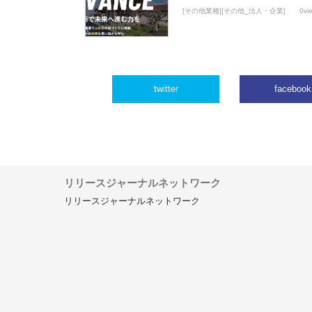
[その他業種][その他_法人・企業]
0vi
twitter
facebook
リリースジャーナルネットワーク
リリースジャーナルネットワーク