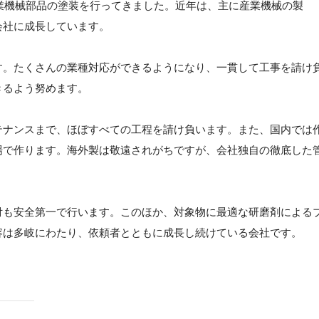
産業機械部品の塗装を行ってきました。近年は、主に産業機械の製
会社に成長しています。
す。たくさんの業種対応ができるようになり、一貫して工事を請け
きるよう努めます。
テナンスまで、ほぼすべての工程を請け負います。また、国内では
場で作ります。海外製は敬遠されがちですが、会社独自の徹底した
付も安全第一で行います。このほか、対象物に最適な研磨剤による
容は多岐にわたり、依頼者とともに成長し続けている会社です。