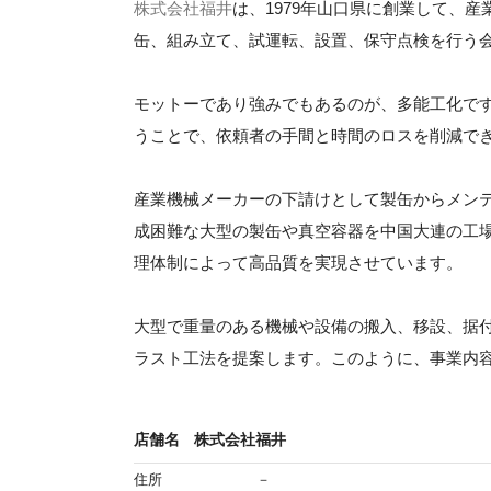
株式会社福井
は、1979年山口県に創業して、
缶、組み立て、試運転、設置、保守点検を行う
モットーであり強みでもあるのが、多能工化で
うことで、依頼者の手間と時間のロスを削減で
産業機械メーカーの下請けとして製缶からメン
成困難な大型の製缶や真空容器を中国大連の工
理体制によって高品質を実現させています。
大型で重量のある機械や設備の搬入、移設、据
ラスト工法を提案します。このように、事業内
店舗名
株式会社福井
住所
－