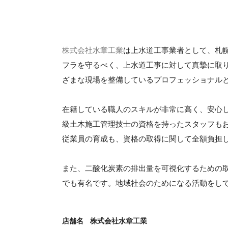
株式会社水章工業
は上水道工事業者として、札
フラを守るべく、上水道工事に対して真摯に取
ざまな現場を整備しているプロフェッショナル
在籍している職人のスキルが非常に高く、安心
級土木施工管理技士の資格を持ったスタッフも
従業員の育成も、資格の取得に関して全額負担
また、二酸化炭素の排出量を可視化するための
でも有名です。地域社会のためになる活動をし
店舗名
株式会社水章工業