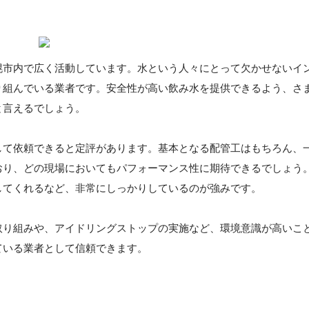
幌市内で広く活動しています。水という人々にとって欠かせないイ
り組んでいる業者です。安全性が高い飲み水を提供できるよう、さ
と言えるでしょう。
して依頼できると定評があります。基本となる配管工はもちろん、
おり、どの現場においてもパフォーマンス性に期待できるでしょう
してくれるなど、非常にしっかりしているのが強みです。
取り組みや、アイドリングストップの実施など、環境意識が高いこ
ている業者として信頼できます。