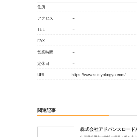
住所
－
アクセス
－
TEL
－
FAX
－
営業時間
－
定休日
－
URL
https://www.suisyokogyo.com/
関連記事
株式会社アドバンスロード
山形県鶴岡市で地域の道路基盤を支