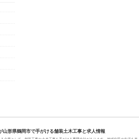
が山形県鶴岡市で手がける舗装土木工事と求人情報
える企業として、舗装工事や土木工事を手がける専門会社があります。地域住民の生活を支