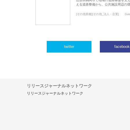
える道路整備から、公共施設周辺の
[その他業種][その他_法人・企業]
0vi
twitter
facebook
リリースジャーナルネットワーク
リリースジャーナルネットワーク