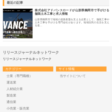
最近の記事
株式会社アドバンスロードが山形県鶴岡市で手がける
舗装土木工事と求人情報
山形県鶴岡市で地域の道路基盤を支える企業として、舗装工事や
土木工事を手がける専門会社があります。地域住民の生活を支え
る道…
リリースジャーナルネットワーク
リリースジャーナルネットワーク
カテゴリー
サイト情報
士業（専門職種）
当サイトについて
運送業
人材紹介業
製造業
通信業
小売業・販売業