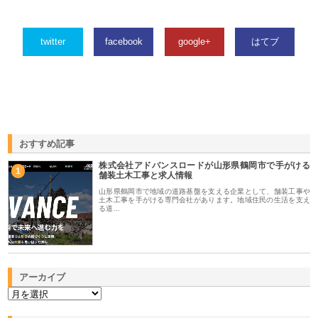
twitter
facebook
google+
はてブ
おすすめ記事
株式会社アドバンスロードが山形県鶴岡市で手がける
1
舗装土木工事と求人情報
山形県鶴岡市で地域の道路基盤を支える企業として、舗装工事や
土木工事を手がける専門会社があります。地域住民の生活を支え
る道…
アーカイブ