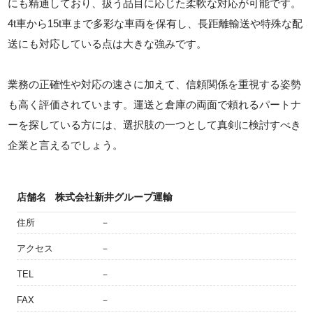
にも精通しており、扱う品目に応じた柔軟な対応が可能です。
4t車から15t車まで多彩な車両を保有し、長距離輸送や特殊な配
送にも対応している点は大きな強みです。
業務の正確性や対応の速さに加えて、信頼関係を重視する姿勢
も高く評価されています。運送と倉庫の両面で頼れるパートナ
ーを探している方には、選択肢の一つとして真剣に検討すべき
企業と言えるでしょう。
店舗名
株式会社新井グループ運輸
住所
－
アクセス
－
TEL
－
FAX
－