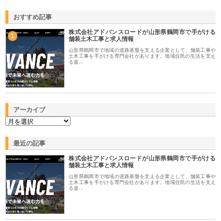
おすすめ記事
株式会社アドバンスロードが山形県鶴岡市で手がける
1
舗装土木工事と求人情報
山形県鶴岡市で地域の道路基盤を支える企業として、舗装工事や
土木工事を手がける専門会社があります。地域住民の生活を支え
る道…
アーカイブ
最近の記事
株式会社アドバンスロードが山形県鶴岡市で手がける
舗装土木工事と求人情報
山形県鶴岡市で地域の道路基盤を支える企業として、舗装工事や
土木工事を手がける専門会社があります。地域住民の生活を支え
る道…