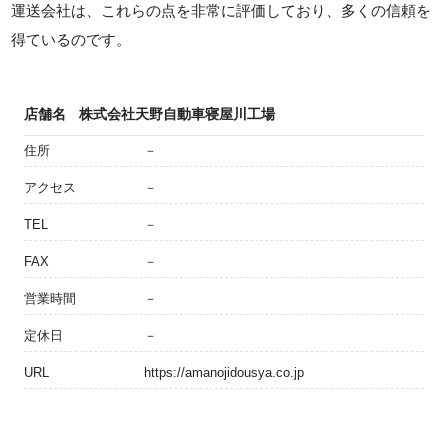
運送会社は、これらの点を非常に評価しており、多くの信頼を
得ているのです。
店舗名
株式会社天野自動車寝屋川工場
住所
－
アクセス
－
TEL
－
FAX
－
営業時間
－
定休日
－
URL
https://amanojidousya.co.jp