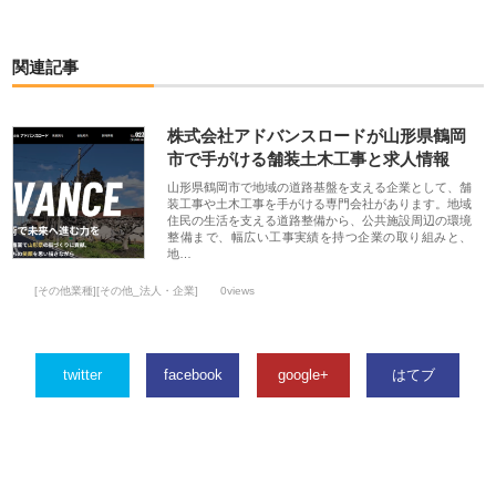
関連記事
株式会社アドバンスロードが山形県鶴岡
市で手がける舗装土木工事と求人情報
山形県鶴岡市で地域の道路基盤を支える企業として、舗
装工事や土木工事を手がける専門会社があります。地域
住民の生活を支える道路整備から、公共施設周辺の環境
整備まで、幅広い工事実績を持つ企業の取り組みと、
地…
[その他業種][その他_法人・企業]
0views
twitter
facebook
google+
はてブ