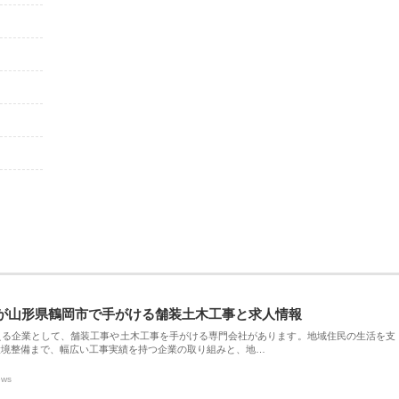
が山形県鶴岡市で手がける舗装土木工事と求人情報
える企業として、舗装工事や土木工事を手がける専門会社があります。地域住民の生活を支
環境整備まで、幅広い工事実績を持つ企業の取り組みと、地…
ews