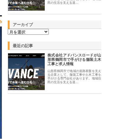
民の生活を支える道…
アーカイブ
最近の記事
株式会社アドバンスロードが山
形県鶴岡市で手がける舗装土木
工事と求人情報
山形県鶴岡市で地域の道路基盤を支え
る企業として、舗装工事や土木工事を
手がける専門会社があります。地域住
民の生活を支える道…