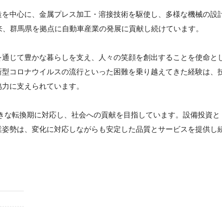
造を中心に、金属プレス加工・溶接技術を駆使し、多様な機械の設
来、群馬県を拠点に自動車産業の発展に貢献し続けています。
を通じて豊かな暮らしを支え、人々の笑顔を創出することを使命と
新型コロナウイルスの流行といった困難を乗り越えてきた経験は、
協力に支えられています。
きな転換期に対応し、社会への貢献を目指しています。設備投資と
業姿勢は、変化に対応しながらも安定した品質とサービスを提供し