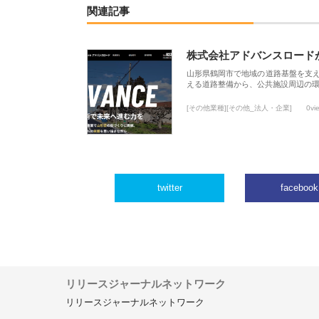
関連記事
株式会社アドバンスロード
山形県鶴岡市で地域の道路基盤を支
える道路整備から、公共施設周辺の
[その他業種][その他_法人・企業]
0vi
twitter
facebook
リリースジャーナルネットワーク
リリースジャーナルネットワーク