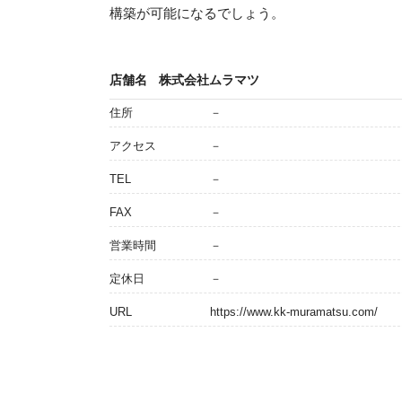
構築が可能になるでしょう。
店舗名
株式会社ムラマツ
住所
－
アクセス
－
TEL
－
FAX
－
営業時間
－
定休日
－
URL
https://www.kk-muramatsu.com/