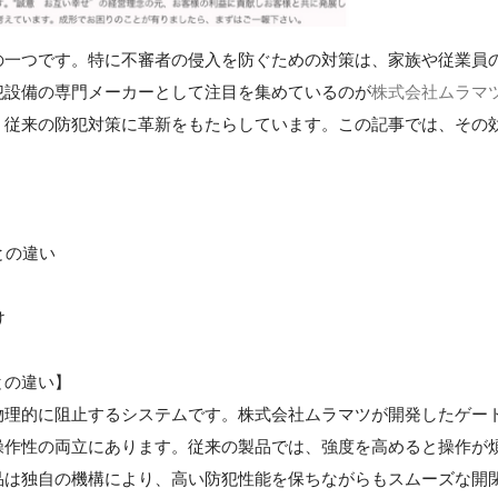
の一つです。特に不審者の侵入を防ぐための対策は、家族や従業員
犯設備の専門メーカーとして注目を集めているのが
株式会社ムラマ
、従来の防犯対策に革新をもたらしています。この記事では、その
との違い
け
との違い】
物理的に阻止するシステムです。株式会社ムラマツが開発したゲー
操作性の両立にあります。従来の製品では、強度を高めると操作が
品は独自の機構により、高い防犯性能を保ちながらもスムーズな開