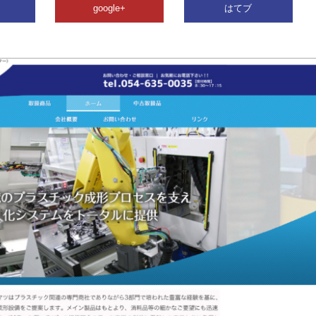
google+
はてブ