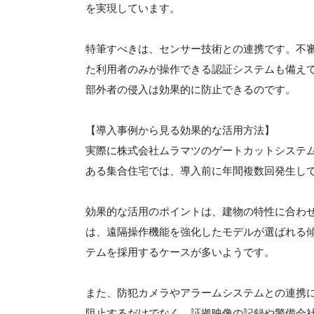
を実現しています。
特筆すべきは、センサー技術との連携です。不
た利用者のみが操作できる認証システムも備え
部外者の侵入は効果的に防止できるのです。
【導入事例から見る効果的な活用方法】
実際に株式会社ムラマツのゲートカットシステ
ある集合住宅では、導入前に年間複数回発生し
効果的な活用のポイントは、建物の特性に合わ
は、遠隔操作機能を強化したモデルが選ばれる
テムを採用するケースが多いようです。
また、防犯カメラやアラームシステムとの連携
阻止するだけでなく、証拠映像の記録や警備会