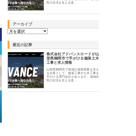
民の生活を支える道…
アーカイブ
最近の記事
株式会社アドバンスロードが山
形県鶴岡市で手がける舗装土木
工事と求人情報
山形県鶴岡市で地域の道路基盤を支え
る企業として、舗装工事や土木工事を
手がける専門会社があります。地域住
民の生活を支える道…