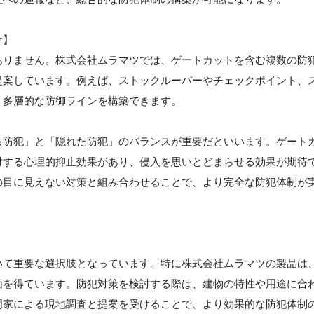
け】
ありません。株式会社ムラマツでは、ゲートカットを含む複数の防
提案しています。例えば、ストックルーバーやチェックポイント、
、多層的な防御ラインを構築できます。
る防犯」と「隠れた防犯」のバランスが重要だといいます。ゲート
対する心理的抑止効果があり、侵入を思いとどまらせる効果が期待
の目に見えない対策と組み合わせることで、より完全な防犯体制が
いて重要な選択肢となっています。特に株式会社ムラマツの製品は
価を得ています。防犯対策を検討する際は、建物の特性や用途に合
門家による現地調査と提案を受けることで、より効果的な防犯体制