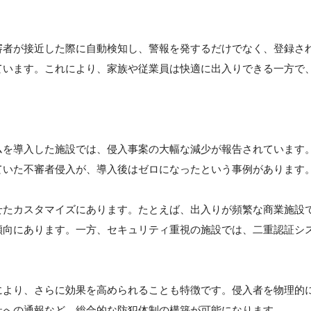
審者が接近した際に自動検知し、警報を発するだけでなく、登録さ
ています。これにより、家族や従業員は快適に出入りできる一方で
ムを導入した施設では、侵入事案の大幅な減少が報告されています
ていた不審者侵入が、導入後はゼロになったという事例があります
せたカスタマイズにあります。たとえば、出入りが頻繁な商業施設
傾向にあります。一方、セキュリティ重視の施設では、二重認証シ
により、さらに効果を高められることも特徴です。侵入者を物理的
社への通報など、総合的な防犯体制の構築が可能になります。