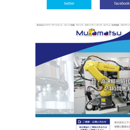
twitter
facebook