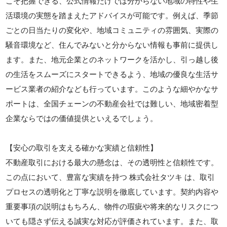
こそ把握できる、公式情報だけでは分からない地域の特性や生
活環境の実態を踏まえたアドバイスが可能です。例えば、季節
ごとの日当たりの変化や、地域コミュニティの雰囲気、実際の
騒音環境など、住んでみないと分からない情報も事前に提供し
ます。また、地元企業とのネットワークを活かし、引っ越し後
の生活をスムーズにスタートできるよう、地域の優良な生活サ
ービス業者の紹介なども行っています。このような細やかなサ
ポートは、全国チェーンの不動産会社では難しい、地域密着型
企業ならではの価値提供といえるでしょう。
【安心の取引を支える確かな実績と信頼性】
不動産取引における最大の懸念は、その透明性と信頼性です。
この点において、豊富な実績を持つ 株式会社タツキ は、取引
プロセスの透明化と丁寧な説明を徹底しています。契約内容や
重要事項の説明はもちろん、物件の瑕疵や将来的なリスクにつ
いても隠さず伝える誠実な対応が評価されています。また、取