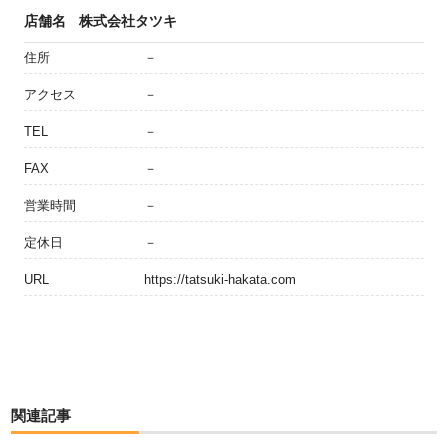
店舗名
株式会社タツキ
住所
－
アクセス
－
TEL
－
FAX
－
営業時間
－
定休日
－
URL
https://tatsuki-hakata.com
関連記事