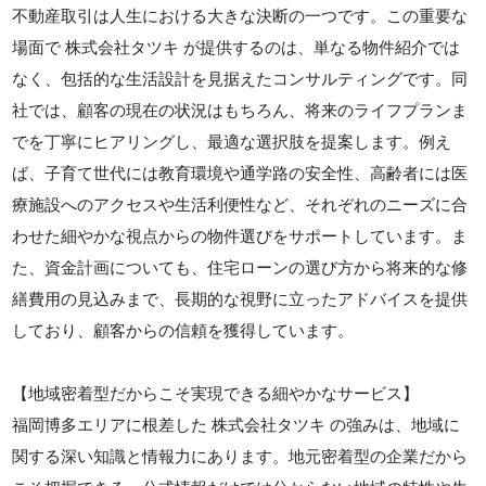
不動産取引は人生における大きな決断の一つです。この重要な
場面で 株式会社タツキ が提供するのは、単なる物件紹介では
なく、包括的な生活設計を見据えたコンサルティングです。同
社では、顧客の現在の状況はもちろん、将来のライフプランま
でを丁寧にヒアリングし、最適な選択肢を提案します。例え
ば、子育て世代には教育環境や通学路の安全性、高齢者には医
療施設へのアクセスや生活利便性など、それぞれのニーズに合
わせた細やかな視点からの物件選びをサポートしています。ま
た、資金計画についても、住宅ローンの選び方から将来的な修
繕費用の見込みまで、長期的な視野に立ったアドバイスを提供
しており、顧客からの信頼を獲得しています。
【地域密着型だからこそ実現できる細やかなサービス】
福岡博多エリアに根差した 株式会社タツキ の強みは、地域に
関する深い知識と情報力にあります。地元密着型の企業だから