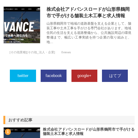
株式会社アドバンスロードが山形県鶴岡
市で手がける舗装土木工事と求人情報
山形県鶴岡市で地域の道路基盤を支える企業として、舗
装工事や土木工事を手がける専門会社があります。地域
住民の生活を支える道路整備から、公共施設周辺の環境
整備まで、幅広い工事実績を持つ企業の取り組みと、
地…
[その他業種][その他_法人・企業]
0views
twitter
facebook
google+
はてブ
おすすめ記事
株式会社アドバンスロードが山形県鶴岡市で手がける
1
舗装土木工事と求人情報