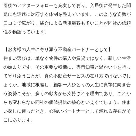
引後のアフターフォローも充実しており、入居後に発生した問
題にも迅速に対応する体制を整えています。このような姿勢が
口コミで広がり、紹介による新規顧客も多いことが同社の信頼
性を物語っています。
【お客様の人生に寄り添う不動産パートナーとして】
住まい選びは、単なる物件の購入や賃貸ではなく、新しい生活
の始まりです。その重要な転機に、専門知識と温かい心を持っ
て寄り添うことが、真の不動産サービスの在り方ではないでし
ょうか。地域に根差し、顧客一人ひとりの人生に真摯に向き合
う姿勢こそが、多くの顧客から支持される理由であり、これか
らも変わらない同社の価値提供の核心といえるでしょう。住ま
い探しに迷ったとき、心強いパートナーとして頼れる存在がそ
こにあります。