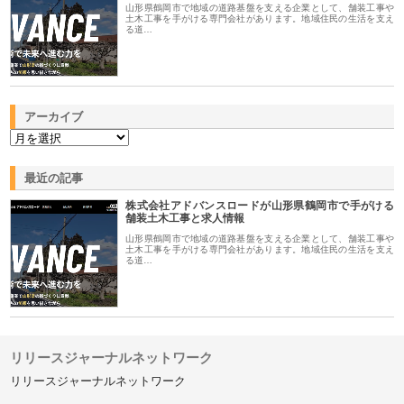
山形県鶴岡市で地域の道路基盤を支える企業として、舗装工事や
土木工事を手がける専門会社があります。地域住民の生活を支え
る道…
アーカイブ
最近の記事
株式会社アドバンスロードが山形県鶴岡市で手がける
舗装土木工事と求人情報
山形県鶴岡市で地域の道路基盤を支える企業として、舗装工事や
土木工事を手がける専門会社があります。地域住民の生活を支え
る道…
リリースジャーナルネットワーク
リリースジャーナルネットワーク