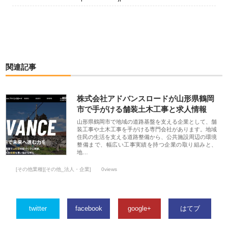
関連記事
株式会社アドバンスロードが山形県鶴岡
市で手がける舗装土木工事と求人情報
山形県鶴岡市で地域の道路基盤を支える企業として、舗
装工事や土木工事を手がける専門会社があります。地域
住民の生活を支える道路整備から、公共施設周辺の環境
整備まで、幅広い工事実績を持つ企業の取り組みと、
地…
[その他業種][その他_法人・企業]
0views
twitter
facebook
google+
はてブ