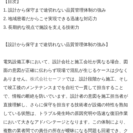
【目次】
1. 設計から保守まで途切れない品質管理体制の強み
2. 地域密着だからこそ実現できる迅速な対応力
3. 長期的な視点で施設を支える技術力
【設計から保守まで途切れない品質管理体制の強み】
電気設備工事において、設計会社と施工会社が異なる場合、図
面の意図が正確に伝わらず現場で混乱が生じるケースは少なく
ありません。
株式会社セーファ
では、設計段階から施工、そし
て竣工後のメンテナンスまでを自社で一貫して担当すること
で、情報の断絶を防いでいます。設計者の意図を施工担当者が
直接理解し、さらに保守を担当する技術者が設備の特性を熟知
している状態は、トラブル発生時の原因究明や迅速な復旧作業
において大きなアドバンテージとなります。この体制により、
複数の業者間での責任の所在が曖昧になる問題も回避でき、ク