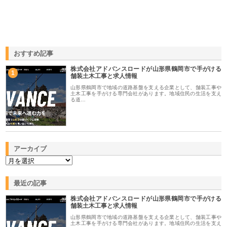
おすすめ記事
株式会社アドバンスロードが山形県鶴岡市で手がける
1
舗装土木工事と求人情報
山形県鶴岡市で地域の道路基盤を支える企業として、舗装工事や
土木工事を手がける専門会社があります。地域住民の生活を支え
る道…
アーカイブ
最近の記事
株式会社アドバンスロードが山形県鶴岡市で手がける
舗装土木工事と求人情報
山形県鶴岡市で地域の道路基盤を支える企業として、舗装工事や
土木工事を手がける専門会社があります。地域住民の生活を支え