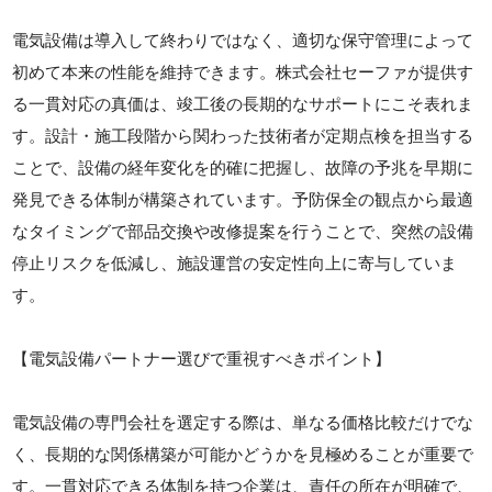
電気設備は導入して終わりではなく、適切な保守管理によって
初めて本来の性能を維持できます。株式会社セーファが提供す
る一貫対応の真価は、竣工後の長期的なサポートにこそ表れま
す。設計・施工段階から関わった技術者が定期点検を担当する
ことで、設備の経年変化を的確に把握し、故障の予兆を早期に
発見できる体制が構築されています。予防保全の観点から最適
なタイミングで部品交換や改修提案を行うことで、突然の設備
停止リスクを低減し、施設運営の安定性向上に寄与していま
す。
【電気設備パートナー選びで重視すべきポイント】
電気設備の専門会社を選定する際は、単なる価格比較だけでな
く、長期的な関係構築が可能かどうかを見極めることが重要で
す。一貫対応できる体制を持つ企業は、責任の所在が明確で、