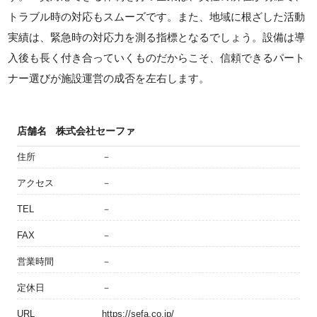
トラブル時の対応もスムーズです。また、地域に根ざした活動
実績は、緊急時の対応力を測る指標となるでしょう。設備は導
入後も長く付き合っていくものだからこそ、信頼できるパート
ナー選びが施設運営の成否を左右します。
店舗名
株式会社セーファ
住所
－
アクセス
－
TEL
－
FAX
－
営業時間
－
定休日
－
URL
https://sefa.co.jp/