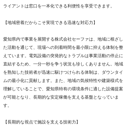
ライアントは窓口を一本化できる利便性を享受できます。
【地域密着だからこそ実現できる迅速な対応力】
愛知県内で事業を展開する株式会社セーファは、地域に根ざし
た活動を通じて、現場への到着時間を最小限に抑える体制を整
えています。電気設備の突発的なトラブルは事業活動の停止に
直結するため、一分一秒を争う状況も珍しくありません。地域
を熟知した技術者が迅速に駆けつけられる体制は、ダウンタイ
ムの最小化に貢献します。また、地域の気候特性や建築様式を
理解していることで、愛知県特有の環境条件に適した設備提案
が可能となり、長期的な安定稼働を支える基盤となっていま
す。
【長期的な視点で施設を支える技術力】