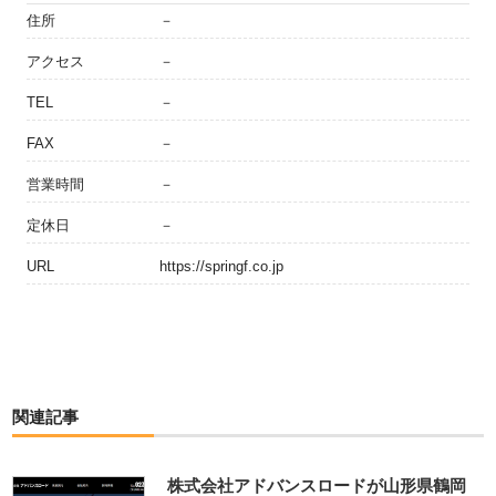
住所
－
アクセス
－
TEL
－
FAX
－
営業時間
－
定休日
－
URL
https://springf.co.jp
関連記事
株式会社アドバンスロードが山形県鶴岡