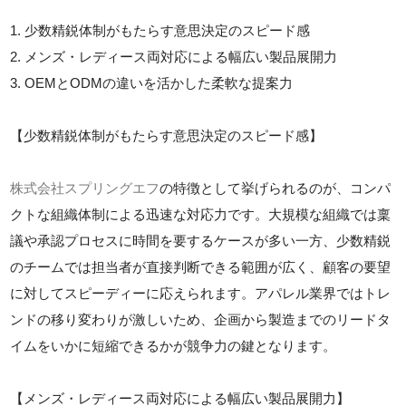
1. 少数精鋭体制がもたらす意思決定のスピード感
2. メンズ・レディース両対応による幅広い製品展開力
3. OEMとODMの違いを活かした柔軟な提案力
【少数精鋭体制がもたらす意思決定のスピード感】
株式会社スプリングエフ
の特徴として挙げられるのが、コンパ
クトな組織体制による迅速な対応力です。大規模な組織では稟
議や承認プロセスに時間を要するケースが多い一方、少数精鋭
のチームでは担当者が直接判断できる範囲が広く、顧客の要望
に対してスピーディーに応えられます。アパレル業界ではトレ
ンドの移り変わりが激しいため、企画から製造までのリードタ
イムをいかに短縮できるかが競争力の鍵となります。
【メンズ・レディース両対応による幅広い製品展開力】