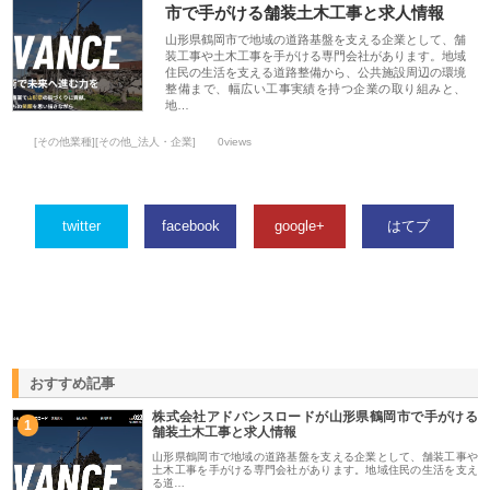
市で手がける舗装土木工事と求人情報
山形県鶴岡市で地域の道路基盤を支える企業として、舗
装工事や土木工事を手がける専門会社があります。地域
住民の生活を支える道路整備から、公共施設周辺の環境
整備まで、幅広い工事実績を持つ企業の取り組みと、
地…
[その他業種][その他_法人・企業]
0views
twitter
facebook
google+
はてブ
おすすめ記事
株式会社アドバンスロードが山形県鶴岡市で手がける
1
舗装土木工事と求人情報
山形県鶴岡市で地域の道路基盤を支える企業として、舗装工事や
土木工事を手がける専門会社があります。地域住民の生活を支え
る道…