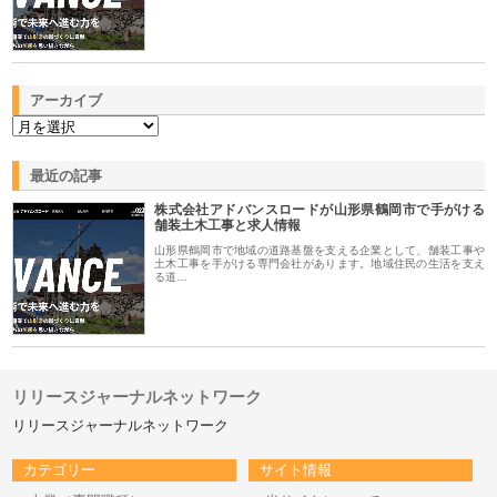
アーカイブ
最近の記事
株式会社アドバンスロードが山形県鶴岡市で手がける
舗装土木工事と求人情報
山形県鶴岡市で地域の道路基盤を支える企業として、舗装工事や
土木工事を手がける専門会社があります。地域住民の生活を支え
る道…
リリースジャーナルネットワーク
リリースジャーナルネットワーク
カテゴリー
サイト情報